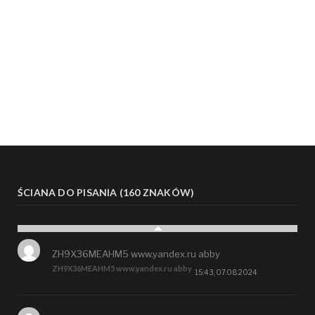
ŚCIANA DO PISANIA (160 ZNAKÓW)
ZH9X36MEAHM5 www.yandex.ru abby
ZH9X36MEAHM5 www.yandex.ru abby
15:43, 07.08.2024