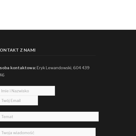
ONTAKT Z NAMI
soba kontaktowa:
Eryk Lewandowski, 604 439
46