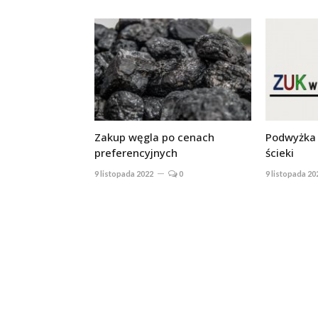
Zakup węgla po cenach
Podwyżka 
preferencyjnych
ścieki
9 listopada 2022
0
9 listopada 20