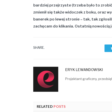
bardziej przejrzyste (trzeba było to zrob
zmienił się także widoczek z boku, oraz w
banerek po lewej stronie – tak, tak zgłos
zachęcam do klikania. Ostatnią nowością je
SHARE.
ERYK LEWANDOWSKI
Projektant graficzny, przedsię
RELATED
POSTS