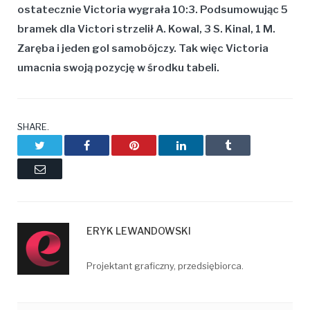
ostatecznie Victoria wygrała 10:3. Podsumowując 5
bramek dla Victori strzelił A. Kowal, 3 S. Kinal, 1 M.
Zaręba i jeden gol samobójczy. Tak więc Victoria
umacnia swoją pozycję w środku tabeli.
SHARE.
Twitter
Facebook
Pinterest
LinkedIn
Tumblr
Email
ERYK LEWANDOWSKI
Projektant graficzny, przedsiębiorca.