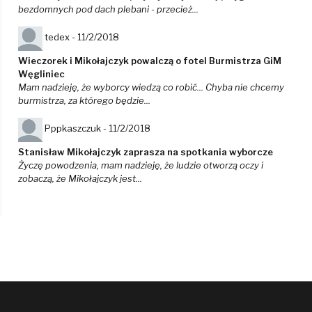
bezdomnych pod dach plebani - przecież...
tedex -
11/2/2018
Wieczorek i Mikołajczyk powalczą o fotel Burmistrza GiM
Węgliniec
Mam nadzieję, że wyborcy wiedzą co robić... Chyba nie chcemy
burmistrza, za którego będzie...
Pppkaszczuk -
11/2/2018
Stanisław Mikołajczyk zaprasza na spotkania wyborcze
Życzę powodzenia, mam nadzieję, że ludzie otworzą oczy i
zobaczą, że Mikołajczyk jest...