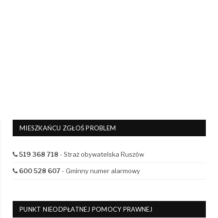
MIESZKAŃCU ZGŁOŚ PROBLEM
519 368 718
- Straż obywatelska Ruszów
600 528 607
- Gminny numer alarmowy
PUNKT NIEODPŁATNEJ POMOCY PRAWNEJ