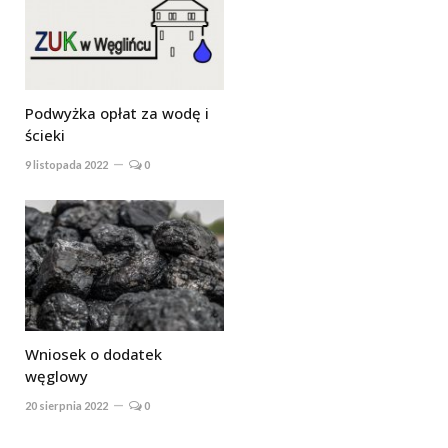
Podwyżka opłat za wodę i
ścieki
9 listopada 2022
0
Wniosek o dodatek
węglowy
20 sierpnia 2022
0