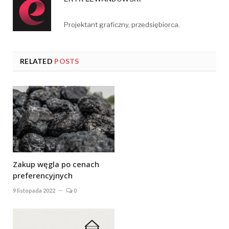
Projektant graficzny, przedsiębiorca.
RELATED
POSTS
Zakup węgla po cenach
preferencyjnych
9 listopada 2022
0