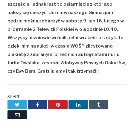
szczęście, jednak jest to osiągnięcie z którego
należy się cieszyć. Uczniów naszego Gimnazjum
będzie można zobaczyć w sobotę 9. lub 16. lutego w
programie 2 Telewizji Polskiej w o godzinie 10.40.
Wszyscy uczniowie wrócili pełni wrażeń i przeżyć. To
dzięki nim na aukcji w czasie WOŚP zlicytowano
plakietę z zebranymi przez nich autografami m. in.
Jurka Owsiaka, zespołu Zdobywcy Pewnych Oskarów,
czy Ewy Bem. Gratulujemy i tak trzymać!!!
SHARE.
Twitter
Facebook
Pinterest
LinkedIn
Tumblr
Email