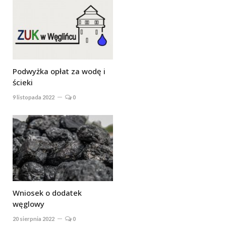
Podwyżka opłat za wodę i
ścieki
9 listopada 2022
0
Wniosek o dodatek
węglowy
20 sierpnia 2022
0