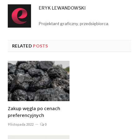
ERYK LEWANDOWSKI
Projektant graficzny, przedsiębiorca.
RELATED
POSTS
Zakup węgla po cenach
preferencyjnych
9 listopada 2022
0