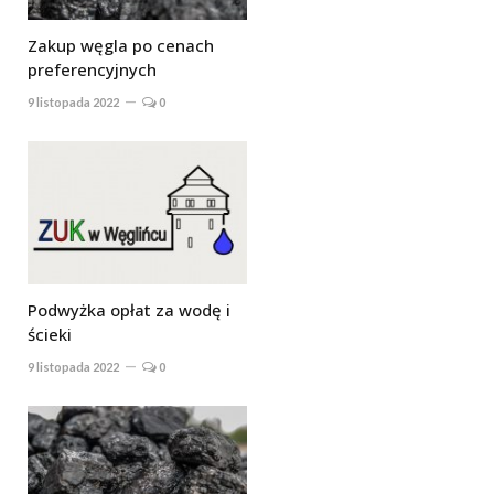
Zakup węgla po cenach
preferencyjnych
9 listopada 2022
0
Podwyżka opłat za wodę i
ścieki
9 listopada 2022
0