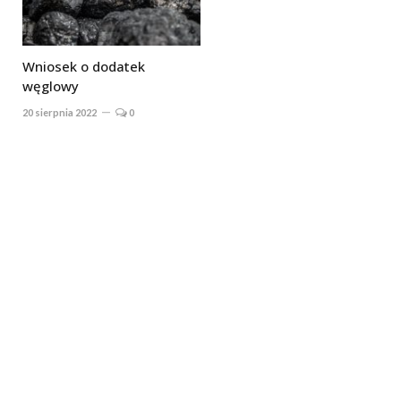
Wniosek o dodatek
węglowy
20 sierpnia 2022
0