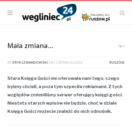
Mała zmiana…
0
BY
ERYK LEWANDOWSKI
ON
1 CZERWCA 2002
RUSZÓW
Stara Księga Gości nie oferowała nam tego, czego
byśmy chcieli, a poza tym szpeciła reklamami. Z tych
względów zmieniliśmy serwer oferujący księgi gości.
Niestety starych wpisów nie będzie, choć w dziale
Księga Gości możecie znaleźć do nich odnośnik.