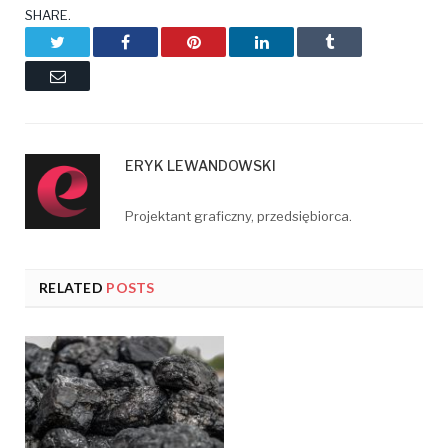
SHARE.
Twitter
Facebook
Pinterest
LinkedIn
Tumblr
Email
ERYK LEWANDOWSKI
Projektant graficzny, przedsiębiorca.
RELATED
POSTS