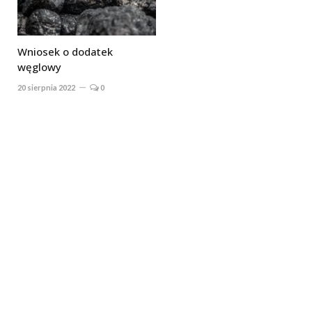
Wniosek o dodatek
węglowy
20 sierpnia 2022
0