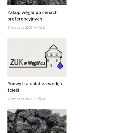
Zakup węgla po cenach
preferencyjnych
9 listopada 2022
0
Podwyżka opłat za wodę i
ścieki
9 listopada 2022
0