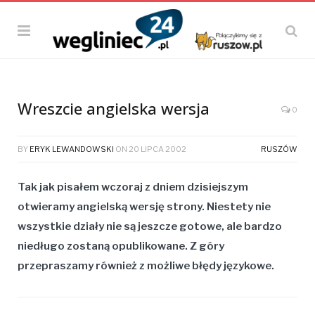
Wreszcie angielska wersja
0
BY
ERYK LEWANDOWSKI
ON
20 LIPCA 2002
RUSZÓW
Tak jak pisałem wczoraj z dniem dzisiejszym
otwieramy angielską wersję strony. Niestety nie
wszystkie działy nie są jeszcze gotowe, ale bardzo
niedługo zostaną opublikowane. Z góry
przepraszamy również z możliwe błędy językowe.