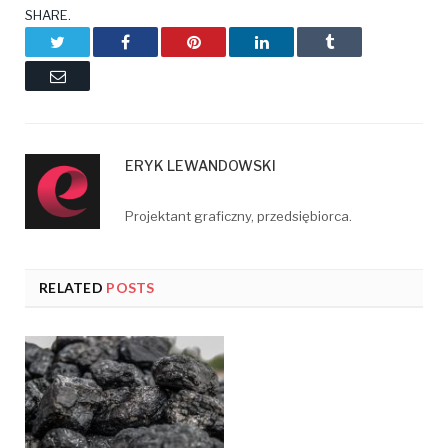
SHARE.
Twitter
Facebook
Pinterest
LinkedIn
Tumblr
Email
ERYK LEWANDOWSKI
Projektant graficzny, przedsiębiorca.
RELATED
POSTS