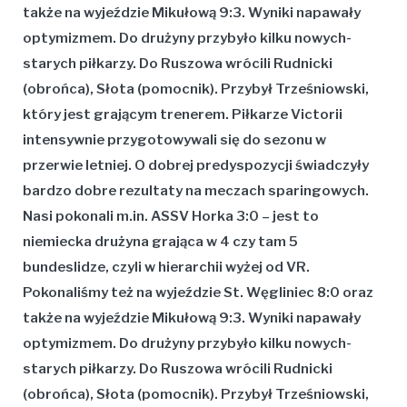
także na wyjeździe Mikułową 9:3. Wyniki napawały
optymizmem. Do drużyny przybyło kilku nowych-
starych piłkarzy. Do Ruszowa wrócili Rudnicki
(obrońca), Słota (pomocnik). Przybył Trześniowski,
który jest grającym trenerem.
Piłkarze Victorii
intensywnie przygotowywali się do sezonu w
przerwie letniej. O dobrej predyspozycji świadczyły
bardzo dobre rezultaty na meczach sparingowych.
Nasi pokonali m.in. ASSV Horka 3:0 – jest to
niemiecka drużyna grająca w 4 czy tam 5
bundeslidze, czyli w hierarchii wyżej od VR.
Pokonaliśmy też na wyjeździe St. Węgliniec 8:0 oraz
także na wyjeździe Mikułową 9:3. Wyniki napawały
optymizmem. Do drużyny przybyło kilku nowych-
starych piłkarzy. Do Ruszowa wrócili Rudnicki
(obrońca), Słota (pomocnik). Przybył Trześniowski,