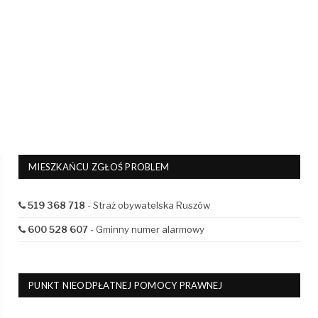
MIESZKAŃCU ZGŁOŚ PROBLEM
519 368 718
- Straż obywatelska Ruszów
600 528 607
- Gminny numer alarmowy
PUNKT NIEODPŁATNEJ POMOCY PRAWNEJ