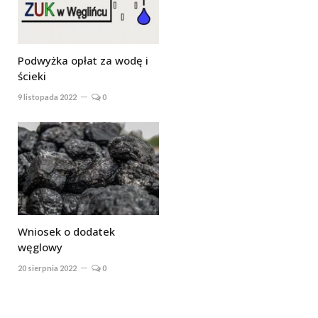
Podwyżka opłat za wodę i
ścieki
9 listopada 2022
0
Wniosek o dodatek
węglowy
20 sierpnia 2022
0