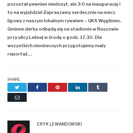
pozostał pewnien niedosyt, ale 3:0 na inaugurację i
to na wyjeździe! Zapraszamy serdecznie na mecz
ligowy z naszym lokalnym rywalem – GKS Węgliniec.
Gminne derby odbędą się na stadionie w Ruszowie
przy ulicy Leśnej w środę o godz. 17.30. Dla
wszystkich nieobecnych przygotujemy mały
reportaż…
SHARE.
Twitter
Facebook
Pinterest
LinkedIn
Tumblr
Email
ERYK LEWANDOWSKI