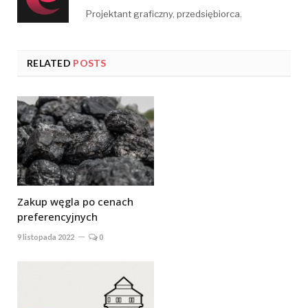
Projektant graficzny, przedsiębiorca.
RELATED
POSTS
Zakup węgla po cenach
preferencyjnych
9 listopada 2022
0