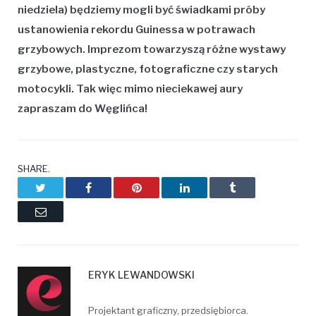
niedziela) będziemy mogli być świadkami próby
ustanowienia rekordu Guinessa w potrawach
grzybowych. Imprezom towarzyszą różne wystawy
grzybowe, plastyczne, fotograficzne czy starych
motocykli. Tak więc mimo nieciekawej aury
zapraszam do Węglińca!
SHARE.
Twitter
Facebook
Pinterest
LinkedIn
Tumblr
Email
ERYK LEWANDOWSKI
Projektant graficzny, przedsiębiorca.