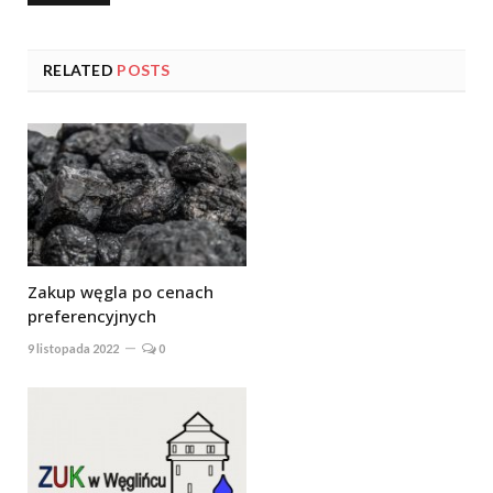
RELATED
POSTS
Zakup węgla po cenach
preferencyjnych
9 listopada 2022
0