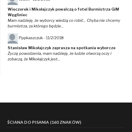
Wieczorek i Mikołajczyk powalczą o fotel Burmistrza GiM
Węgliniec
Mam nadzieję, że wyborcy wiedzą co robić... Chyba nie chcemy
burmistrza, za którego będzie...
Pppkaszczuk -
11/2/2018
Stanisław Mikołajczyk zaprasza na spotkania wyborcze
Życzę powodzenia, mam nadzieję, że ludzie otworzą oczy i
zobaczą, że Mikołajczyk jest...
ŚCIANA DO PISANIA (160 ZNAKÓW)