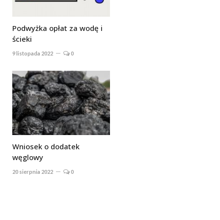
Podwyżka opłat za wodę i
ścieki
9 listopada 2022
0
Wniosek o dodatek
węglowy
20 sierpnia 2022
0