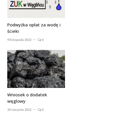
Podwyżka opłat za wodę i
ścieki
9 listopada 2022
0
Wniosek o dodatek
węglowy
20 sierpnia 2022
0