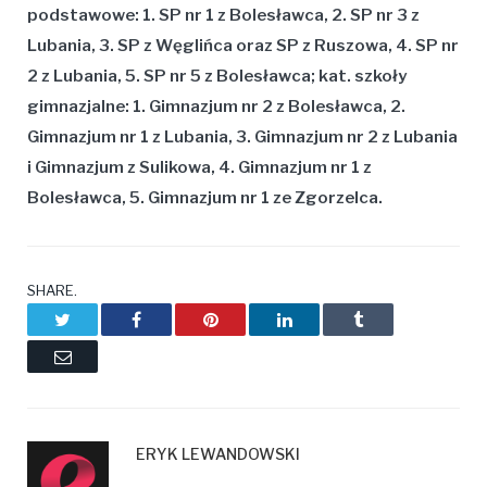
podstawowe: 1. SP nr 1 z Bolesławca, 2. SP nr 3 z
Lubania, 3. SP z Węglińca oraz SP z Ruszowa, 4. SP nr
2 z Lubania, 5. SP nr 5 z Bolesławca; kat. szkoły
gimnazjalne: 1. Gimnazjum nr 2 z Bolesławca, 2.
Gimnazjum nr 1 z Lubania, 3. Gimnazjum nr 2 z Lubania
i Gimnazjum z Sulikowa, 4. Gimnazjum nr 1 z
Bolesławca, 5. Gimnazjum nr 1 ze Zgorzelca.
SHARE.
Twitter
Facebook
Pinterest
LinkedIn
Tumblr
Email
ERYK LEWANDOWSKI