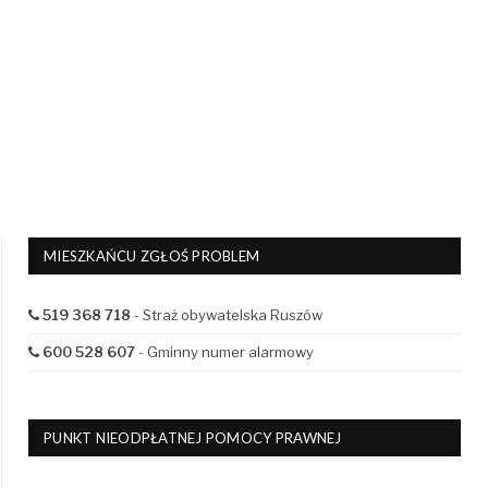
MIESZKAŃCU ZGŁOŚ PROBLEM
519 368 718
- Straż obywatelska Ruszów
600 528 607
- Gminny numer alarmowy
PUNKT NIEODPŁATNEJ POMOCY PRAWNEJ