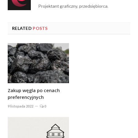
Projektant graficzny, przedsiębiorca.
RELATED
POSTS
Zakup węgla po cenach
preferencyjnych
9 listopada 2022
0