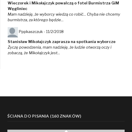
Wieczorek i Mikołajczyk powalczą o fotel Burmistrza GiM
Węgliniec
Mam nadzieję, że wyborcy wiedzą co robić... Chyba nie chcemy
burmistrza, za którego będzie...
Pppkaszczuk -
11/2/2018
Stanisław Mikołajczyk zaprasza na spotkania wyborcze
Życzę powodzenia, mam nadzieję, że ludzie otworzą oczy i
zobaczą, że Mikołajczyk jest...
ŚCIANA DO PISANIA (160 ZNAKÓW)