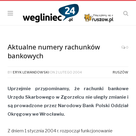
Aktualne numery rachunków
0
bankowych
BY
ERYK LEWANDOWSKI
ON
2 LUTEGO 2004
RUSZÓW
Uprzejmie przypominamy, że rachunki bankowe
Urzędu Skarbowego w Zgorzelcu nie uległy zmianie i
są prowadzone przez Narodowy Bank Polski Oddział
Okręgowy we Wrocławiu.
Z dniem 1 stycznia 2004 r. rozpoczął funkcjonowanie