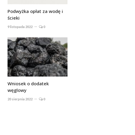
Podwyżka opłat za wodę i
ścieki
9 listopada 2022
0
Wniosek o dodatek
węglowy
20 sierpnia 2022
0