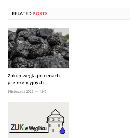
RELATED
POSTS
Zakup węgla po cenach
preferencyjnych
9 listopada 2022
0