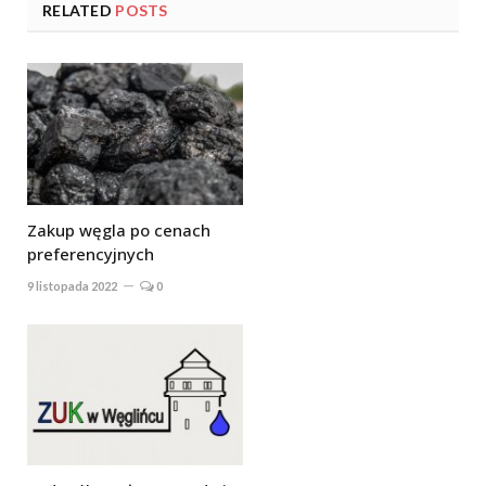
RELATED
POSTS
Zakup węgla po cenach
preferencyjnych
9 listopada 2022
0