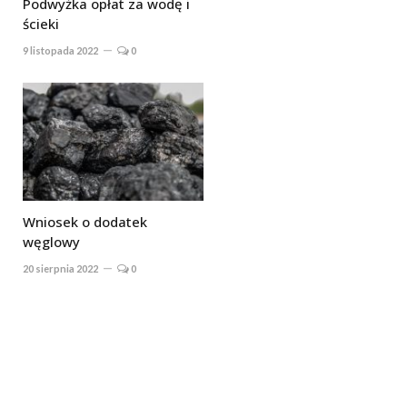
Podwyżka opłat za wodę i
ścieki
9 listopada 2022
0
Wniosek o dodatek
węglowy
20 sierpnia 2022
0