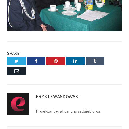
SHARE.
Twitter
Facebook
Pinterest
LinkedIn
Tumblr
Email
ERYK LEWANDOWSKI
Projektant graficzny, przedsiębiorca.