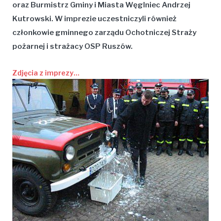
oraz Burmistrz Gminy i Miasta Węglniec
Andrzej
Kutrowski
. W imprezie uczestniczyli również
członkowie gminnego zarządu Ochotniczej Straży
pożarnej i strażacy OSP Ruszów.
Zdjęcia z imprezy…