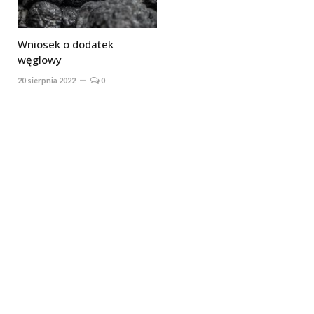
Wniosek o dodatek
węglowy
20 sierpnia 2022
0