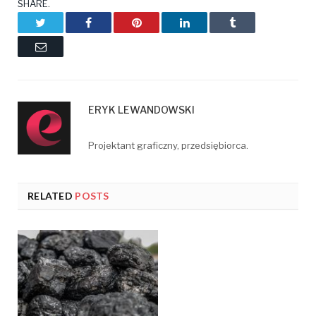
SHARE.
Twitter
Facebook
Pinterest
LinkedIn
Tumblr
Email
ERYK LEWANDOWSKI
Projektant graficzny, przedsiębiorca.
RELATED
POSTS