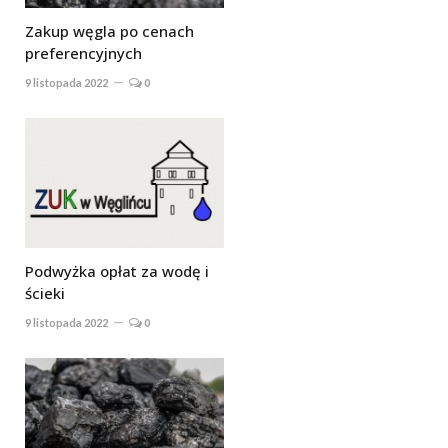
Zakup węgla po cenach
preferencyjnych
9 listopada 2022
0
Podwyżka opłat za wodę i
ścieki
9 listopada 2022
0