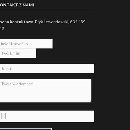
ONTAKT Z NAMI
soba kontaktowa:
Eryk Lewandowski, 604 439
46