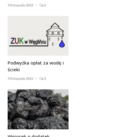
9 listopada 2022
0
Podwyżka opłat za wodę i
ścieki
9 listopada 2022
0
Wniosek o dodatek