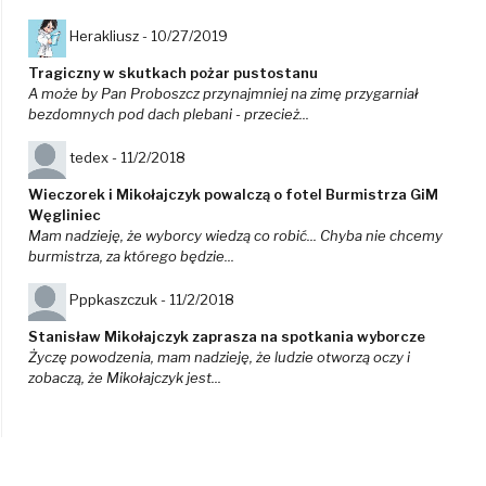
Herakliusz -
10/27/2019
Tragiczny w skutkach pożar pustostanu
A może by Pan Proboszcz przynajmniej na zimę przygarniał
bezdomnych pod dach plebani - przecież...
tedex -
11/2/2018
Wieczorek i Mikołajczyk powalczą o fotel Burmistrza GiM
Węgliniec
Mam nadzieję, że wyborcy wiedzą co robić... Chyba nie chcemy
burmistrza, za którego będzie...
Pppkaszczuk -
11/2/2018
Stanisław Mikołajczyk zaprasza na spotkania wyborcze
Życzę powodzenia, mam nadzieję, że ludzie otworzą oczy i
zobaczą, że Mikołajczyk jest...