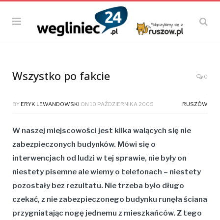
Wszystko po fakcie
0
BY
ERYK LEWANDOWSKI
ON
10 PAŹDZIERNIKA 2005
RUSZÓW
W naszej miejscowości jest kilka walących się nie
zabezpieczonych budynków. Mówi się o
interwencjach od ludzi w tej sprawie, nie były on
niestety pisemne ale wiemy o telefonach – niestety
pozostały bez rezultatu. Nie trzeba było długo
czekać, z nie zabezpieczonego budynku runęła ściana
przygniatając nogę jednemu z mieszkańców. Z tego