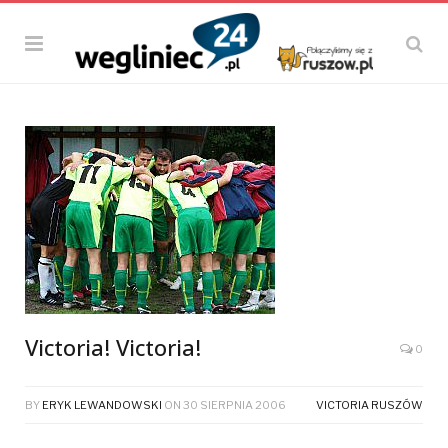
Victoria! Victoria!
0
BY
ERYK LEWANDOWSKI
ON
30 SIERPNIA 2006
VICTORIA RUSZÓW