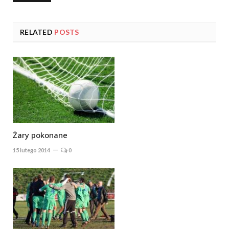
RELATED
POSTS
Żary pokonane
15 lutego 2014
0