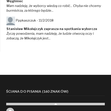
Węgliniec
Mam nadzieję, że wyborcy wiedzą co robić... Chyba nie chcemy
burmistrza, za którego będzie...
Pppkaszczuk -
11/2/2018
Stanisław Mikołajczyk zaprasza na spotkania wyborcze
Życzę powodzenia, mam nadzieję, że ludzie otworzą oczy i
zobaczą, że Mikołajczyk jest...
ŚCIANA DO PISANIA (160 ZNAKÓW)