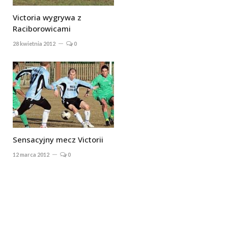
Victoria wygrywa z
Raciborowicami
28 kwietnia 2012
0
Sensacyjny mecz Victorii
12 marca 2012
0