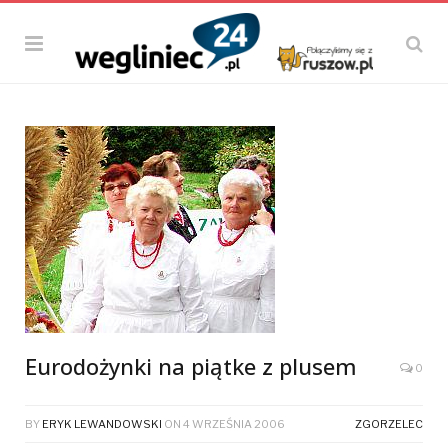
Eurodożynki na piątke z plusem
0
BY
ERYK LEWANDOWSKI
ON
4 WRZEŚNIA 2006
ZGORZELEC