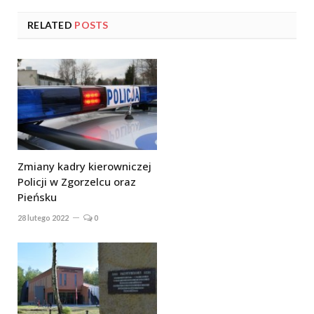
RELATED
POSTS
Zmiany kadry kierowniczej
Policji w Zgorzelcu oraz
Pieńsku
28 lutego 2022
0