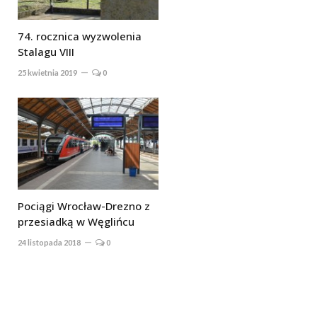
74. rocznica wyzwolenia
Stalagu VIII
25 kwietnia 2019
0
Pociągi Wrocław-Drezno z
przesiadką w Węglińcu
24 listopada 2018
0