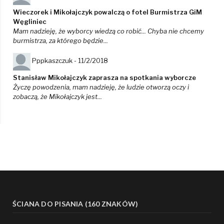
Wieczorek i Mikołajczyk powalczą o fotel Burmistrza GiM
Węgliniec
Mam nadzieję, że wyborcy wiedzą co robić... Chyba nie chcemy
burmistrza, za którego będzie...
Pppkaszczuk -
11/2/2018
Stanisław Mikołajczyk zaprasza na spotkania wyborcze
Życzę powodzenia, mam nadzieję, że ludzie otworzą oczy i
zobaczą, że Mikołajczyk jest...
ŚCIANA DO PISANIA (160 ZNAKÓW)