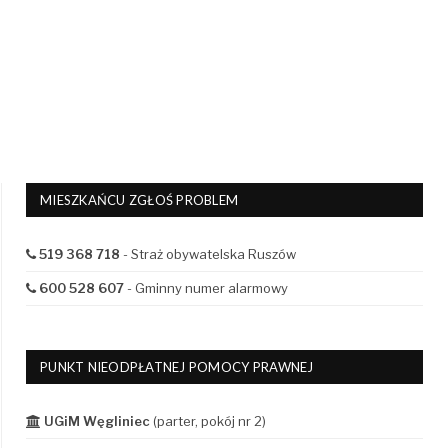
MIESZKAŃCU ZGŁOŚ PROBLEM
519 368 718
- Straż obywatelska Ruszów
600 528 607
- Gminny numer alarmowy
PUNKT NIEODPŁATNEJ POMOCY PRAWNEJ
UGiM Węgliniec
(parter, pokój nr 2)