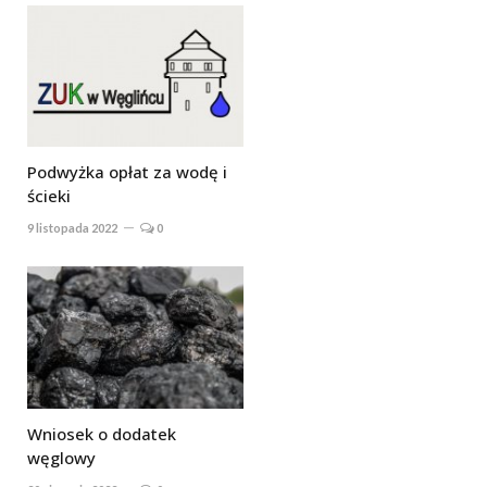
Podwyżka opłat za wodę i
ścieki
9 listopada 2022
0
Wniosek o dodatek
węglowy