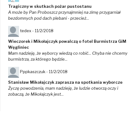
Tragiczny w skutkach pożar pustostanu
A może by Pan Proboszcz przynajmniej na zimę przygarniał
bezdomnych pod dach plebani - przecież...
tedex -
11/2/2018
Wieczorek i Mikołajczyk powalczą o fotel Burmistrza GiM
Węgliniec
Mam nadzieję, że wyborcy wiedzą co robić... Chyba nie chcemy
burmistrza, za którego będzie...
Pppkaszczuk -
11/2/2018
Stanisław Mikołajczyk zaprasza na spotkania wyborcze
Życzę powodzenia, mam nadzieję, że ludzie otworzą oczy i
zobaczą, że Mikołajczyk jest...