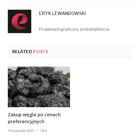
ERYK LEWANDOWSKI
Projektant graficzny, przedsiębiorca.
RELATED
POSTS
Zakup węgla po cenach
preferencyjnych
9 listopada 2022
0