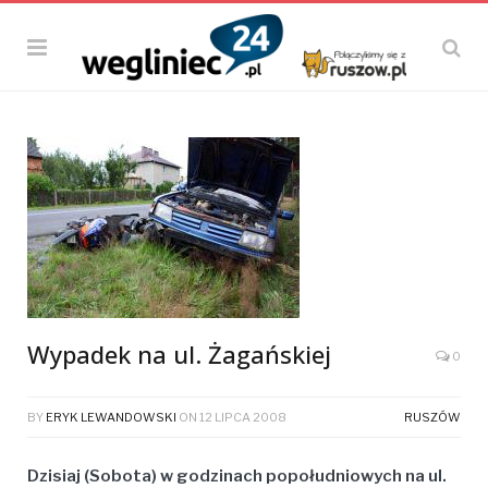
Wypadek na ul. Żagańskiej
0
BY
ERYK LEWANDOWSKI
ON
12 LIPCA 2008
RUSZÓW
Dzisiaj (Sobota) w godzinach popołudniowych na ul.