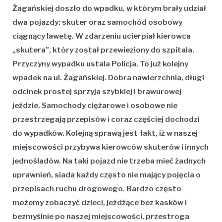
Żagańskiej doszło do wpadku, w którym brały udział
dwa pojazdy: skuter oraz samochód osobowy
ciągnący lawetę. W zdarzeniu ucierpiał kierowca
„skutera”, który został przewieziony do szpitala.
Przyczyny wypadku ustala Policja. To już kolejny
wpadek na ul. Żagańskiej. Dobra nawierzchnia, długi
odcinek prostej sprzyja szybkiej i brawurowej
jeździe. Samochody ciężarowe i osobowe nie
przestrzegają przepisów i coraz częściej dochodzi
do wypadków. Kolejną sprawą jest fakt, iż w naszej
miejscowości przybywa kierowców skuterów i innych
jednośladów. Na taki pojazd nie trzeba mieć żadnych
uprawnień, siada każdy często nie mający pojęcia o
przepisach ruchu drogowego. Bardzo często
możemy zobaczyć dzieci, jeżdżące bez kasków i
bezmyślnie po naszej miejscowości, przestroga