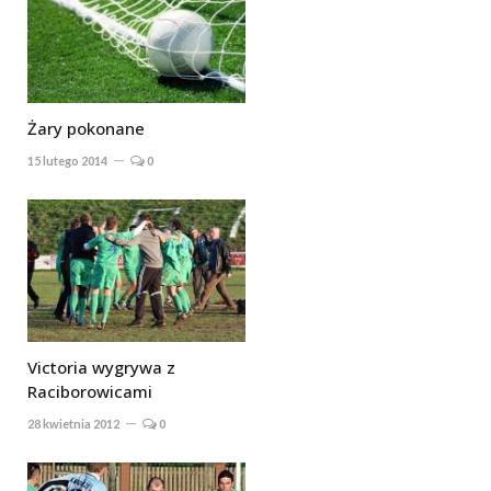
Żary pokonane
15 lutego 2014
0
Victoria wygrywa z
Raciborowicami
28 kwietnia 2012
0