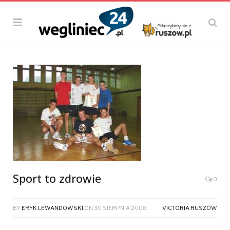
Sport to zdrowie
0
BY
ERYK LEWANDOWSKI
ON
30 SIERPNIA 2008
VICTORIA RUSZÓW