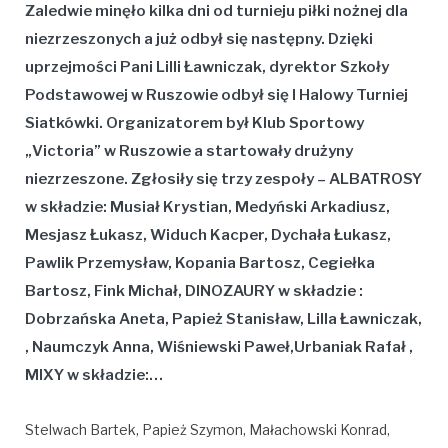
Zaledwie minęło kilka dni od turnieju piłki nożnej dla
niezrzeszonych a już odbył się następny. Dzięki
uprzejmości Pani Lilli Ławniczak, dyrektor Szkoły
Podstawowej w Ruszowie odbył się I Halowy Turniej
Siatkówki. Organizatorem był Klub Sportowy
„Victoria” w Ruszowie a startowały drużyny
niezrzeszone. Zgłosiły się trzy zespoły – ALBATROSY
w składzie: Musiał Krystian, Medyński Arkadiusz,
Mesjasz Łukasz, Widuch Kacper, Dychała Łukasz,
Pawlik Przemysław, Kopania Bartosz, Cegiełka
Bartosz, Fink Michał, DINOZAURY w składzie :
Dobrzańska Aneta, Papież Stanisław, Lilla Ławniczak,
, Naumczyk Anna, Wiśniewski Paweł,Urbaniak Rafał ,
MIXY w składzie:…
Stelwach Bartek, Papież Szymon, Małachowski Konrad,