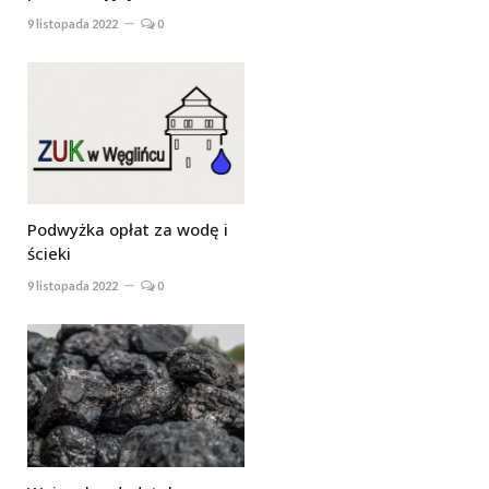
9 listopada 2022
0
Podwyżka opłat za wodę i
ścieki
9 listopada 2022
0