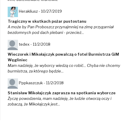
Herakliusz -
10/27/2019
Tragiczny w skutkach pożar pustostanu
A może by Pan Proboszcz przynajmniej na zimę przygarniał
bezdomnych pod dach plebani - przecież...
tedex -
11/2/2018
Wieczorek i Mikołajczyk powalczą o fotel Burmistrza GiM
Węgliniec
Mam nadzieję, że wyborcy wiedzą co robić... Chyba nie chcemy
burmistrza, za którego będzie...
Pppkaszczuk -
11/2/2018
Stanisław Mikołajczyk zaprasza na spotkania wyborcze
Życzę powodzenia, mam nadzieję, że ludzie otworzą oczy i
zobaczą, że Mikołajczyk jest...