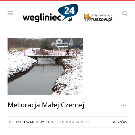
Melioracja Małej Czernej
0
BY
ERYK LEWANDOWSKI
ON
26 LISTOPADA 2008
RUSZÓW