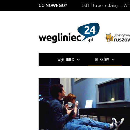
CO NOWEGO?
Od flirtu po rodzinę – „Wi
WĘGLINIEC
RUSZÓW