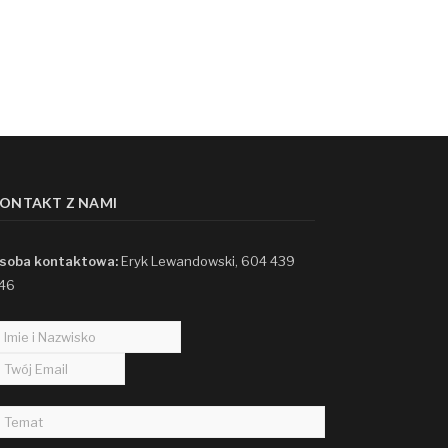
ONTAKT Z NAMI
soba kontaktowa:
Eryk Lewandowski, 604 439
46