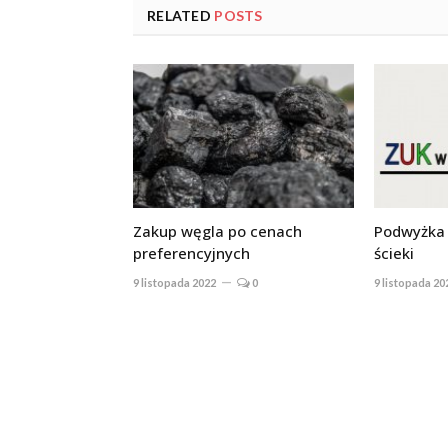
RELATED
POSTS
Zakup węgla po cenach
Podwyżka 
preferencyjnych
ścieki
9 listopada 2022
0
9 listopada 20