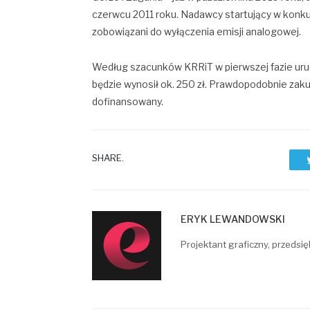
czerwcu 2011 roku. Nadawcy startujący w konku
zobowiązani do wyłączenia emisji analogowej.
Według szacunków KRRiT w pierwszej fazie uruc
będzie wynosił ok. 250 zł. Prawdopodobnie zak
dofinansowany.
SHARE.
ERYK LEWANDOWSKI
Projektant graficzny, przedsię