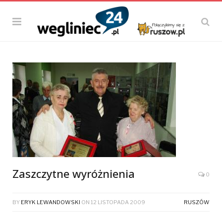
Zaszczytne wyróżnienia
0
BY
ERYK LEWANDOWSKI
ON
12 LISTOPADA 2009
RUSZÓW