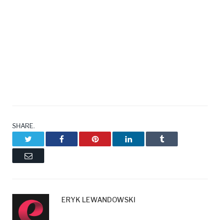
SHARE.
Twitter
Facebook
Pinterest
LinkedIn
Tumblr
Email
ERYK LEWANDOWSKI