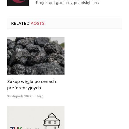
Projektant graficzny, przedsiębiorca.
RELATED
POSTS
Zakup węgla po cenach
preferencyjnych
9 listopada 2022
0