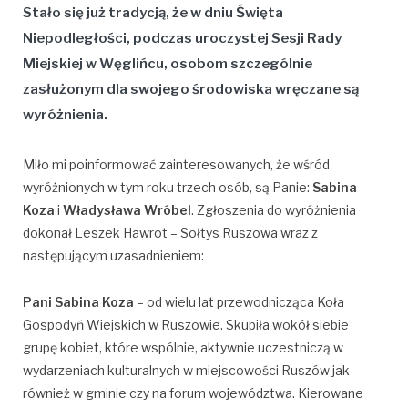
Stało się już tradycją, że w dniu Święta
Niepodległości, podczas uroczystej Sesji Rady
Miejskiej w Węglińcu, osobom szczególnie
zasłużonym dla swojego środowiska wręczane są
wyróżnienia.
Miło mi poinformować zainteresowanych, że wśród
wyróżnionych w tym roku trzech osób, są Panie:
Sabina
Koza
i
Władysława Wróbel
. Zgłoszenia do wyróżnienia
dokonał Leszek Hawrot – Sołtys Ruszowa wraz z
następującym uzasadnieniem:
Pani Sabina Koza
– od wielu lat przewodnicząca Koła
Gospodyń Wiejskich w Ruszowie. Skupiła wokół siebie
grupę kobiet, które wspólnie, aktywnie uczestniczą w
wydarzeniach kulturalnych w miejscowości Ruszów jak
również w gminie czy na forum województwa. Kierowane