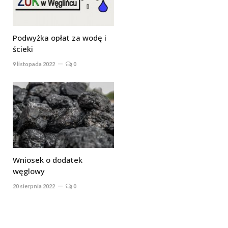
Podwyżka opłat za wodę i
ścieki
9 listopada 2022
0
Wniosek o dodatek
węglowy
20 sierpnia 2022
0