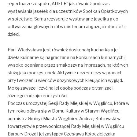
repertuarze zespołu „ADELE” jak również podczas
wystawiania jasełek dla uczestników Spotkań Opłatkowych
w sołectwie. Sama reżyseruje wystawiane jasełka a do
odtwarzania głównych ról w misterium angażuje młodzież i
dzieci.
Pani Władysława jest również doskonałą kucharką a jej
dzieła kulinarne są nagradzane na konkursach kulinarnych i
wysoko oceniane przez smakoszy na imprezach, na których
służą jako poczęstunek. Aktywnie uczestniczy w pracach
przy tworzeniu wieńców dożynkowych kreując ich wygląd.
Mogę zawsze liczyć na jej osobę podczas organizacji
różnego rodzaju uroczystości.
Podczas uroczystej Sesji Rady Miejskiej w Węglińcu, która w
tym roku odbyła się w Domu Kultury w Starym Węglińcu,
burmistrz Gminy i Miasta Węgliniec Andrzej Kutrowski w
towarzystwie przewodniczącej Rady Miejskiej w Węglińcu
Barbary Drozd i jej zastępcy Czesława Kołodziejczaka