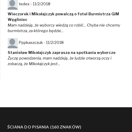
tedex -
11/2/2018
Wieczorek i Mikołajczyk powalczą o fotel Burmistrza GiM
Węgliniec
Mam nadzieję, że wyborcy wiedzą co robić... Chyba nie chcemy
burmistrza, za którego będzie...
Pppkaszczuk -
11/2/2018
Stanisław Mikołajczyk zaprasza na spotkania wyborcze
Życzę powodzenia, mam nadzieję, że ludzie otworzą oczy i
zobaczą, że Mikołajczyk jest...
ŚCIANA DO PISANIA (160 ZNAKÓW)