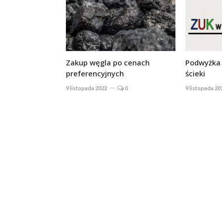
Zakup węgla po cenach
Podwyżka 
preferencyjnych
ścieki
9 listopada 2022
0
9 listopada 20