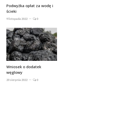
Podwyżka opłat za wodę i
ścieki
9 listopada 2022
0
Wniosek o dodatek
węglowy
20 sierpnia 2022
0