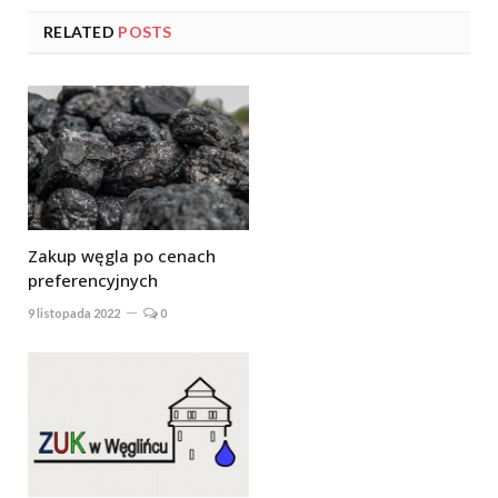
RELATED
POSTS
Zakup węgla po cenach
preferencyjnych
9 listopada 2022
0