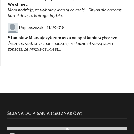
Węgliniec
Mam nadzieję, że wyborcy wiedzą co robić... Chyba nie chcemy
burmistrza, za którego będzie...
Pppkaszczuk -
11/2/2018
Stanisław Mikołajczyk zaprasza na spotkania wyborcze
Życzę powodzenia, mam nadzieję, że ludzie otworzą oczy i
zobaczą, że Mikołajczyk jest...
ŚCIANA DO PISANIA (160 ZNAKÓW)