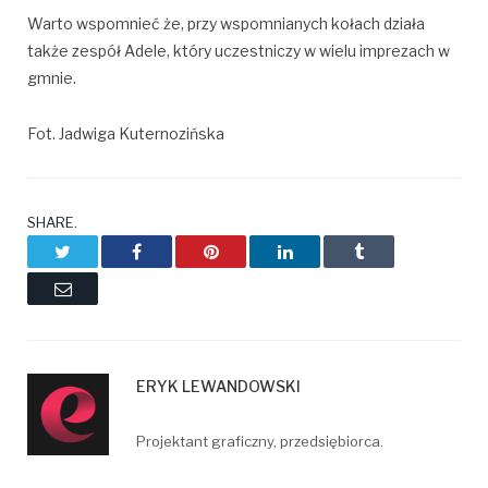
Warto wspomnieć że, przy wspomnianych kołach działa
także zespół Adele, który uczestniczy w wielu imprezach w
gmnie.
Fot. Jadwiga Kuternozińska
SHARE.
Twitter
Facebook
Pinterest
LinkedIn
Tumblr
Email
ERYK LEWANDOWSKI
Projektant graficzny, przedsiębiorca.