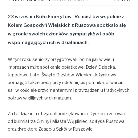
23 września Koło Emerytów i Rencistów wspólnie z
Kołem Gospodyń Wiejskich z Ruszowa spotkało się
w gronie swoich członków, sympatyków
i osób
wspomagających ich w działaniach.
W tym roku seniorzy przygotowali i pomagali w wielu
imprezach m.in: spotkanie opłatkowe, Dzień Dziecka,
Jagodowe Lato, Święto Grzybów, Wieniec dożynkowy
pomagąć także bedą przy odsłonięciu pomnika, otwarciu
sali w kościele przycmentarnym i przyrządzeniu tradycyjnych
potraw wigilijnych w gimnazjum.
Za te działania otrzymali podziękowania i życzenia zdrowia
od burmistrza Gminy i Miasta Węgliniec, sołtysa Ruszowa
oraz dyrektora Zespołu Szkół w Ruszowie.