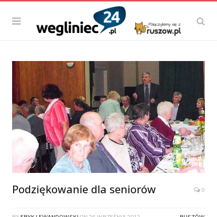
Podziękowanie dla seniorów
0
BY
ERYK LEWANDOWSKI
ON
26 WRZEŚNIA 2012
RUSZÓW