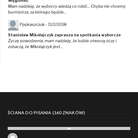
Węgliniec
Mam nadzieję, że wyborcy wiedzą co robić... Chyba nie chcemy
burmistrza, za którego będzie...
Pppkaszczuk -
11/2/2018
Stanisław Mikołajczyk zaprasza na spotkania wyborcze
Życzę powodzenia, mam nadzieję, że ludzie otworzą oczy i
zobaczą, że Mikołajczyk jest...
ŚCIANA DO PISANIA (160 ZNAKÓW)