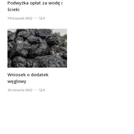
Podwyżka opłat za wodę i
ścieki
9 listopada 2022
0
Wniosek o dodatek
węglowy
20 sierpnia 2022
0