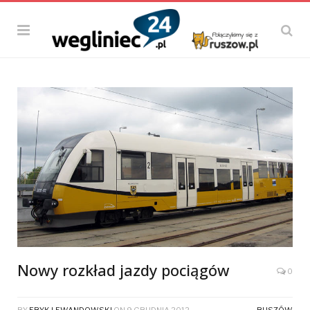
Nowy rozkład jazdy pociągów
0
BY
ERYK LEWANDOWSKI
ON
9 GRUDNIA 2012
RUSZÓW