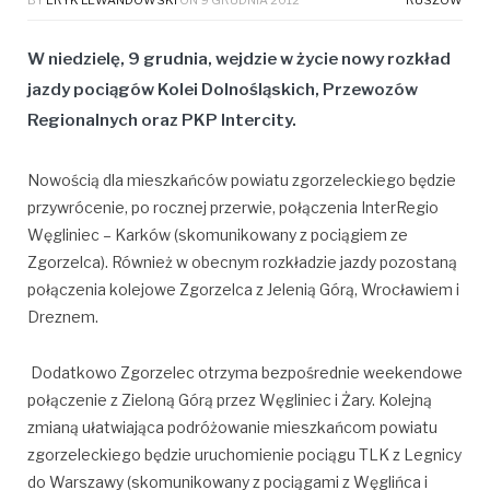
W niedzielę, 9 grudnia, wejdzie w życie nowy rozkład
jazdy pociągów Kolei Dolnośląskich, Przewozów
Regionalnych oraz PKP Intercity.
Nowością dla mieszkańców powiatu zgorzeleckiego będzie
przywrócenie, po rocznej przerwie, połączenia InterRegio
Węgliniec – Karków (skomunikowany z pociągiem ze
Zgorzelca). Również w obecnym rozkładzie jazdy pozostaną
połączenia kolejowe Zgorzelca z Jelenią Górą, Wrocławiem i
Dreznem.
Dodatkowo Zgorzelec otrzyma bezpośrednie weekendowe
połączenie z Zieloną Górą przez Węgliniec i Żary. Kolejną
zmianą ułatwiająca podróżowanie mieszkańcom powiatu
zgorzeleckiego będzie uruchomienie pociągu TLK z Legnicy
do Warszawy (skomunikowany z pociągami z Węglińca i