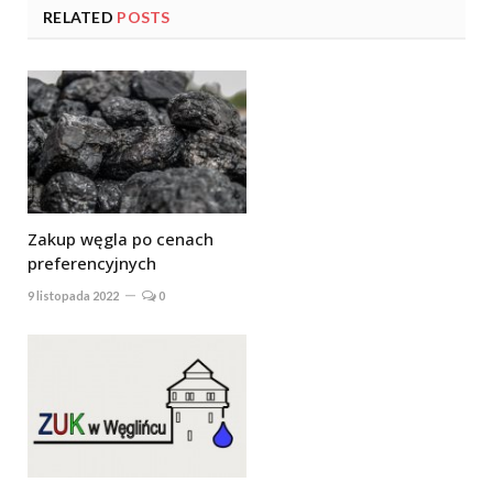
RELATED
POSTS
Zakup węgla po cenach
preferencyjnych
9 listopada 2022
0