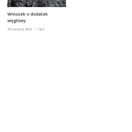
Wniosek o dodatek
węglowy
20 sierpnia 2022
0