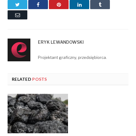
Twitter
Facebook
Pinterest
LinkedIn
Tumblr
Email
ERYK LEWANDOWSKI
Projektant graficzny, przedsiębiorca.
RELATED
POSTS