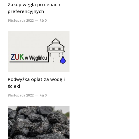
Zakup węgla po cenach
preferencyjnych
9 listopada 2022
0
Podwyżka opłat za wodę i
ścieki
9 listopada 2022
0