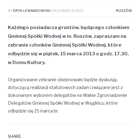
BY
ERYK LEWANDOWSKI
ON
11 MARCA 2013
RUSZÓW
Każdego posiadacza gruntów, będącego członkiem
Gminnej Spółki Wodnej w m. Ruszów, zapraszam na
zebranie członków Gminnej Spółki Wodnej,
które
odbędzie się w piątek, 15 marca 2013 o godz. 17.30,
w Domu Kultury.
Organizowane zebranie obejmowało będzie dyskusję,
dotyczącą realizacji statutowych zadań i związane jest z
dokonanym wyborem delegatów na Walne Zgromadzenie
Delegatów Gminnej Spółki Wodnej w Węglińcu, które
odbędzie się 21 marca br.
SHARE.