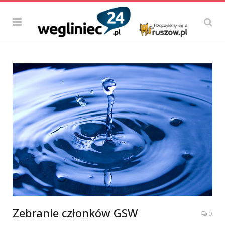
Zebranie członków GSW
0