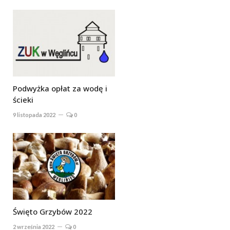
Podwyżka opłat za wodę i
ścieki
9 listopada 2022
0
Święto Grzybów 2022
2 września 2022
0