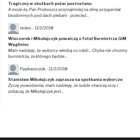
Tragiczny w skutkach pożar pustostanu
A może by Pan Proboszcz przynajmniej na zimę przygarniał
bezdomnych pod dach plebani - przecież...
tedex -
11/2/2018
Wieczorek i Mikołajczyk powalczą o fotel Burmistrza GiM
Węgliniec
Mam nadzieję, że wyborcy wiedzą co robić... Chyba nie chcemy
burmistrza, za którego będzie...
Pppkaszczuk -
11/2/2018
Stanisław Mikołajczyk zaprasza na spotkania wyborcze
Życzę powodzenia, mam nadzieję, że ludzie otworzą oczy i
zobaczą, że Mikołajczyk jest...