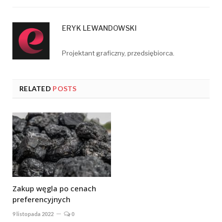
ERYK LEWANDOWSKI
Projektant graficzny, przedsiębiorca.
RELATED
POSTS
Zakup węgla po cenach
preferencyjnych
9 listopada 2022
0