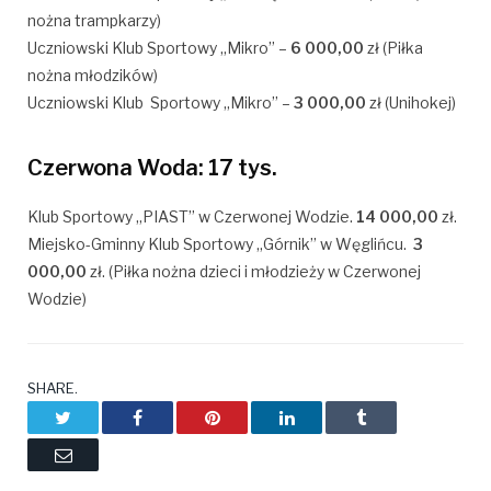
nożna trampkarzy)
Uczniowski Klub Sportowy „Mikro” –
6 000,00
zł (Piłka
nożna młodzików)
Uczniowski Klub Sportowy „Mikro” –
3 000,00
zł (Unihokej)
Czerwona Woda: 17 tys.
Klub
Sportowy „PIAST” w Czerwonej Wodzie.
14 000,00
zł.
Miejsko-Gminny Klub Sportowy „Górnik” w Węglińcu.
3
000,00
zł. (
Piłka nożna dzieci i młodzieży w Czerwonej
Wodzie)
SHARE.
Twitter
Facebook
Pinterest
LinkedIn
Tumblr
Email