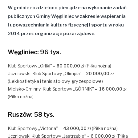
W gminie rozdzielono pieniądze na wykonanie zadań
publicznych Gminy Węgliniec w zakresie wspierania
i upowszechniania kultury fizycznej i sportu w roku
2014 przez organizacje pozarządowe.
Węgliniec: 96 tys.
Klub Sportowy „Orliki” –
60 000,00
zł (Piłka nożna)
Uczniowski
Klub Sportowy „Olimpia” –
20
000,00
zł
(
Lekkoatletyka i tenis stołowy, gry
zespołowe)
Miejsko-Gminny Klub Sportowy „GÓRNIK” –
16 000,00
zł.
(Piłka nożna)
Ruszów: 58 tys.
Klub Sportowy „Victoria” –
43 000,00
zł (Piłka nożna)
Uczniowski Klub Sportowy „Jastrzębie” –
6 000,00
zł (Piłka