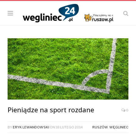
Pieniądze na sport rozdane
0
BY
ERYK LEWANDOWSKI
ON
18 LUTEGO 2014
RUSZÓW
,
WĘGLINIEC