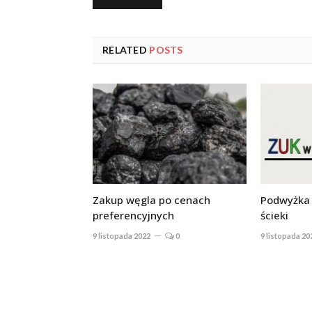
RELATED
POSTS
Zakup węgla po cenach
Podwyżka 
preferencyjnych
ścieki
9 listopada 2022
0
9 listopada 20