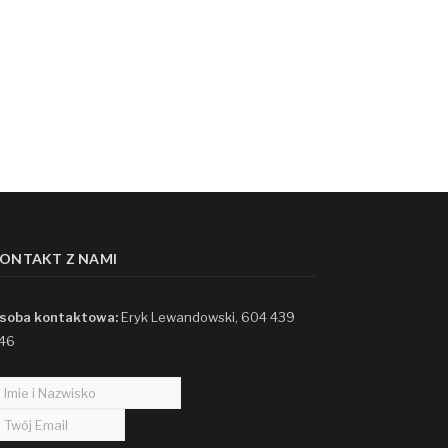
ONTAKT Z NAMI
soba kontaktowa:
Eryk Lewandowski, 604 439
46