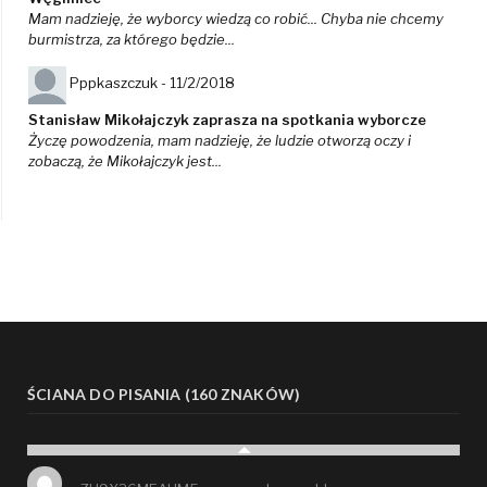
Mam nadzieję, że wyborcy wiedzą co robić... Chyba nie chcemy
burmistrza, za którego będzie...
Pppkaszczuk -
11/2/2018
Stanisław Mikołajczyk zaprasza na spotkania wyborcze
Życzę powodzenia, mam nadzieję, że ludzie otworzą oczy i
zobaczą, że Mikołajczyk jest...
ŚCIANA DO PISANIA (160 ZNAKÓW)