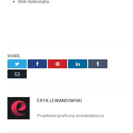
Blok dyskusyjny.
SHARE.
Twitter
Facebook
Pinterest
LinkedIn
Tumblr
Email
ERYK LEWANDOWSKI
Projektant graficzny, przedsiębiorca.