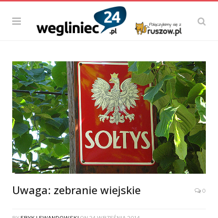
Uwaga: zebranie wiejskie
0
BY
ERYK LEWANDOWSKI
ON
24 WRZEŚNIA 2014