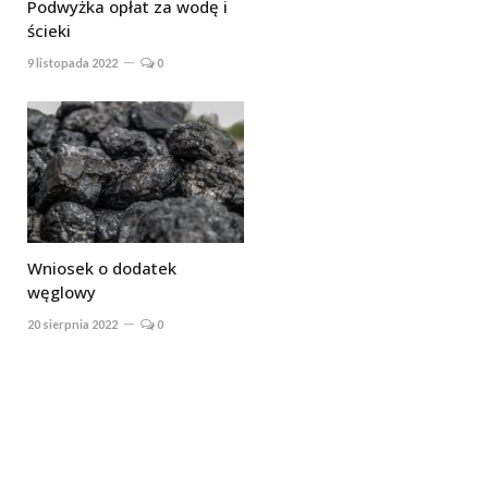
Podwyżka opłat za wodę i
ścieki
9 listopada 2022
0
Wniosek o dodatek
węglowy
20 sierpnia 2022
0