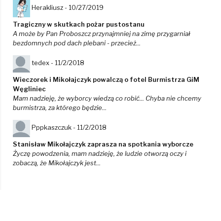
Herakliusz -
10/27/2019
Tragiczny w skutkach pożar pustostanu
A może by Pan Proboszcz przynajmniej na zimę przygarniał
bezdomnych pod dach plebani - przecież...
tedex -
11/2/2018
Wieczorek i Mikołajczyk powalczą o fotel Burmistrza GiM
Węgliniec
Mam nadzieję, że wyborcy wiedzą co robić... Chyba nie chcemy
burmistrza, za którego będzie...
Pppkaszczuk -
11/2/2018
Stanisław Mikołajczyk zaprasza na spotkania wyborcze
Życzę powodzenia, mam nadzieję, że ludzie otworzą oczy i
zobaczą, że Mikołajczyk jest...