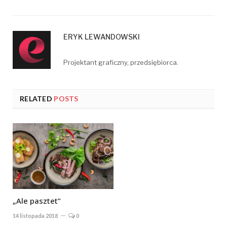
ERYK LEWANDOWSKI
Projektant graficzny, przedsiębiorca.
RELATED
POSTS
„Ale pasztet”
14 listopada 2018
0