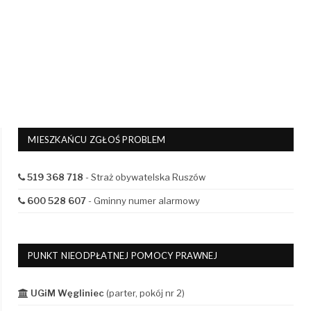
MIESZKAŃCU ZGŁOŚ PROBLEM
519 368 718
- Straż obywatelska Ruszów
600 528 607
- Gminny numer alarmowy
PUNKT NIEODPŁATNEJ POMOCY PRAWNEJ
UGiM Węgliniec
(parter, pokój nr 2)