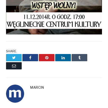
SHARE.
Twitter
Facebook
Pinterest
LinkedIn
Tumblr
Email
MARCIN