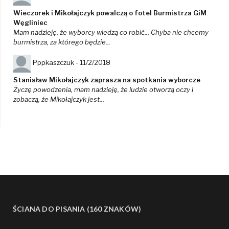
Wieczorek i Mikołajczyk powalczą o fotel Burmistrza GiM
Węgliniec
Mam nadzieję, że wyborcy wiedzą co robić... Chyba nie chcemy
burmistrza, za którego będzie...
Pppkaszczuk -
11/2/2018
Stanisław Mikołajczyk zaprasza na spotkania wyborcze
Życzę powodzenia, mam nadzieję, że ludzie otworzą oczy i
zobaczą, że Mikołajczyk jest...
ŚCIANA DO PISANIA (160 ZNAKÓW)