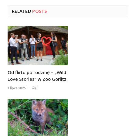
RELATED
POSTS
Od flirtu po rodzinę – „Wild
Love Stories” w Zoo Görlitz
1 lipca 2026
0