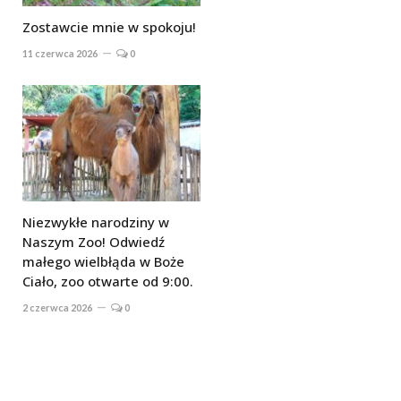
Zostawcie mnie w spokoju!
11 czerwca 2026
0
Niezwykłe narodziny w
Naszym Zoo! Odwiedź
małego wielbłąda w Boże
Ciało, zoo otwarte od 9:00.
2 czerwca 2026
0