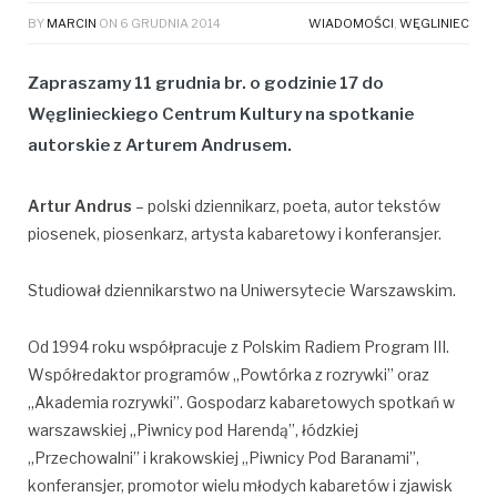
BY
MARCIN
ON
6 GRUDNIA 2014
WIADOMOŚCI
,
WĘGLINIEC
Zapraszamy 11 grudnia br. o godzinie 17 do
Węglinieckiego Centrum Kultury na spotkanie
autorskie z Arturem Andrusem.
Artur Andrus
– polski dziennikarz, poeta, autor tekstów
piosenek, piosenkarz, artysta kabaretowy i konferansjer.
Studiował dziennikarstwo na Uniwersytecie Warszawskim.
Od 1994 roku współpracuje z Polskim Radiem Program III.
Współredaktor programów „Powtórka z rozrywki” oraz
„Akademia rozrywki”. Gospodarz kabaretowych spotkań w
warszawskiej „Piwnicy pod Harendą”, łódzkiej
„Przechowalni” i krakowskiej „Piwnicy Pod Baranami”,
konferansjer, promotor wielu młodych kabaretów i zjawisk