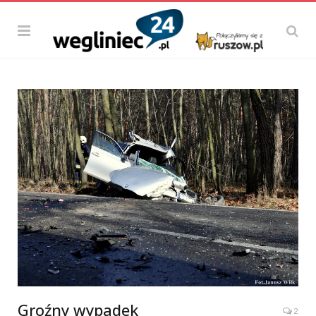
Groźny wypadek
2