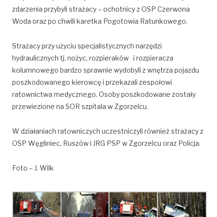
zdarzenia przybyli strażacy – ochotnicy z OSP Czerwona
Woda oraz po chwili karetka Pogotowia Ratunkowego.
Strażacy przy użyciu specjalistycznych narzędzi
hydraulicznych tj. nożyc, rozpieraków i rozpieracza
kolumnowego bardzo sprawnie wydobyli z wnętrza pojazdu
poszkodowanego kierowcę i przekazali zespołowi
ratownictwa medycznego. Osoby poszkodowane zostały
przewiezione na SOR szpitala w Zgorzelcu.
W działaniach ratowniczych uczestniczyli również strażacy z
OSP Węgliniec, Ruszów i JRG PSP w Zgorzelcu oraz Policja.
Foto – J. Wilk