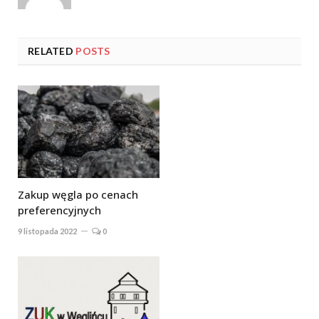
RELATED
POSTS
Zakup węgla po cenach
preferencyjnych
9 listopada 2022
0