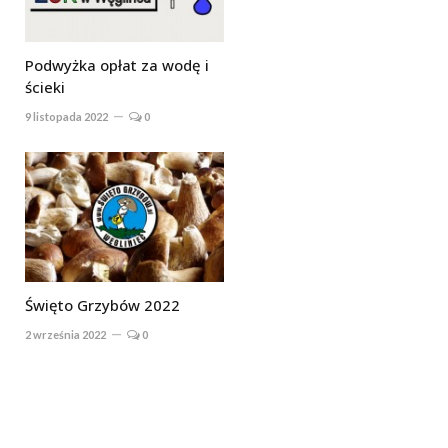
Podwyżka opłat za wodę i
ścieki
9 listopada 2022
0
Święto Grzybów 2022
2 września 2022
0