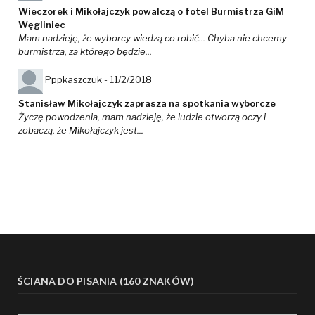
Wieczorek i Mikołajczyk powalczą o fotel Burmistrza GiM
Węgliniec
Mam nadzieję, że wyborcy wiedzą co robić... Chyba nie chcemy
burmistrza, za którego będzie...
Pppkaszczuk -
11/2/2018
Stanisław Mikołajczyk zaprasza na spotkania wyborcze
Życzę powodzenia, mam nadzieję, że ludzie otworzą oczy i
zobaczą, że Mikołajczyk jest...
ŚCIANA DO PISANIA (160 ZNAKÓW)