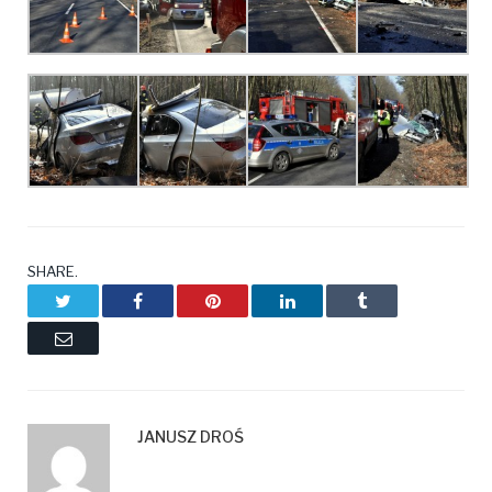
SHARE.
Twitter
Facebook
Pinterest
LinkedIn
Tumblr
Email
JANUSZ DROŚ