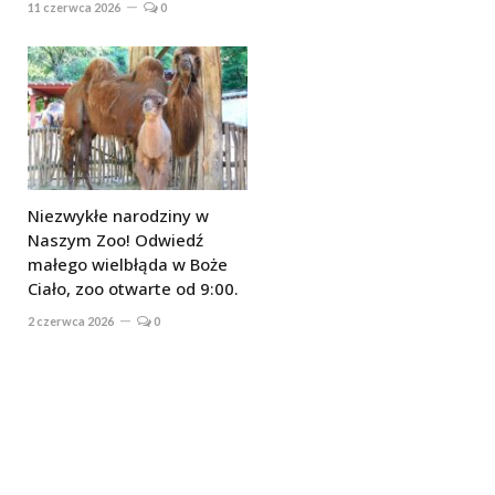
11 czerwca 2026
0
Niezwykłe narodziny w
Naszym Zoo! Odwiedź
małego wielbłąda w Boże
Ciało, zoo otwarte od 9:00.
2 czerwca 2026
0