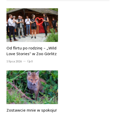
Od flirtu po rodzinę – „Wild
Love Stories” w Zoo Görlitz
1 lipca 2026
0
Zostawcie mnie w spokoju!