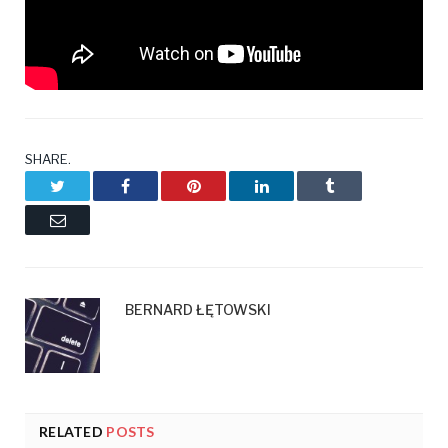
SHARE.
Twitter
Facebook
Pinterest
LinkedIn
Tumblr
Email
BERNARD ŁĘTOWSKI
RELATED
POSTS