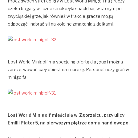
Prócz dwóch stref do gry w Lost World Minigolf na graczy
czeka bogaty w liczne smakołyki snack bar, w którym po
zwycięskiej grze, jak również w trakcie gracze mogą
odpocząć i nabrać sił na kolejne zmagania z dołkami.
Lost World Minigolf ma specjalną ofertę dla grup i można
zarezerwować cały obiekt na imprezę. Personel uczy grać w
minigolfa.
Lost World Minigolf mieści się w Zgorzelcu, przy ulicy
Emilii Plater 5, na pierwszym piętrze domu handlowego.