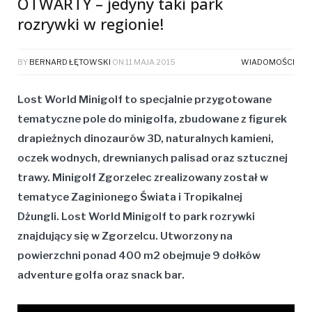
OTWARTY – jedyny taki park
rozrywki w regionie!
BY
BERNARD ŁĘTOWSKI
ON
11 MAJA 2015
WIADOMOŚCI
Lost World Minigolf to specjalnie przygotowane
tematyczne pole do minigolfa, zbudowane z figurek
drapieżnych dinozaurów 3D, naturalnych kamieni,
oczek wodnych, drewnianych palisad oraz sztucznej
trawy. Minigolf Zgorzelec zrealizowany został w
tematyce Zaginionego Świata i Tropikalnej
Dżungli. Lost World Minigolf to park rozrywki
znajdujący się w Zgorzelcu. Utworzony na
powierzchni ponad 400 m2 obejmuje 9 dołków
adventure golfa oraz snack bar.