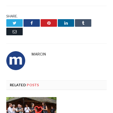
SHARE.
Twitter
Facebook
Pinterest
LinkedIn
Tumblr
Email
MARCIN
RELATED
POSTS