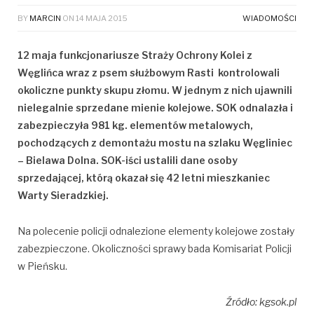
BY
MARCIN
ON
14 MAJA 2015
WIADOMOŚCI
12 maja funkcjonariusze Straży Ochrony Kolei z
Węglińca wraz z psem służbowym Rasti kontrolowali
okoliczne punkty skupu złomu. W jednym z nich ujawnili
nielegalnie sprzedane mienie kolejowe. SOK odnalazła i
zabezpieczyła 981 kg. elementów metalowych,
pochodzących z demontażu mostu na szlaku Węgliniec
– Bielawa Dolna. SOK-iści ustalili dane osoby
sprzedającej, którą okazał się 42 letni mieszkaniec
Warty Sieradzkiej.
Na polecenie policji odnalezione elementy kolejowe zostały
zabezpieczone. Okoliczności sprawy bada Komisariat Policji
w Pieńsku.
Źródło: kgsok.pl