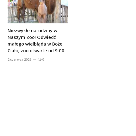
Niezwykłe narodziny w
Naszym Zoo! Odwiedź
małego wielbłąda w Boże
Ciało, zoo otwarte od 9:00.
2 czerwca 2026
0