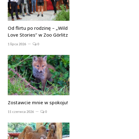
Od flirtu po rodzinę – „Wild
Love Stories” w Zoo Görlitz
1 lipca 2026
0
Zostawcie mnie w spokoju!
11 czerwca 2026
0