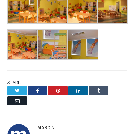
SHARE.
Twitter
Facebook
Pinterest
LinkedIn
Tumblr
Email
MARCIN