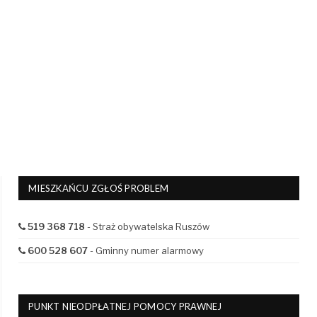
MIESZKAŃCU ZGŁOŚ PROBLEM
519 368 718
- Straż obywatelska Ruszów
600 528 607
- Gminny numer alarmowy
PUNKT NIEODPŁATNEJ POMOCY PRAWNEJ