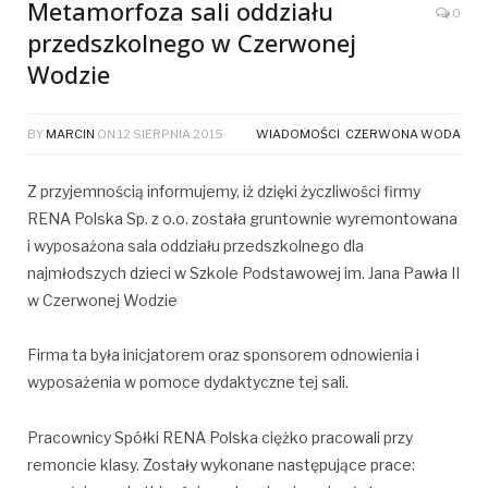
Metamorfoza sali oddziału
0
przedszkolnego w Czerwonej
Wodzie
BY
MARCIN
ON
12 SIERPNIA 2015
WIADOMOŚCI
,
CZERWONA WODA
Z przyjemnością informujemy, iż dzięki życzliwości firmy
RENA Polska Sp. z o.o. została gruntownie wyremontowana
i wyposażona sala oddziału przedszkolnego dla
najmłodszych dzieci w Szkole Podstawowej im. Jana Pawła II
w Czerwonej Wodzie
Firma ta była inicjatorem oraz sponsorem odnowienia i
wyposażenia w pomoce dydaktyczne tej sali.
Pracownicy Spółki RENA Polska ciężko pracowali przy
remoncie klasy. Zostały wykonane następujące prace: