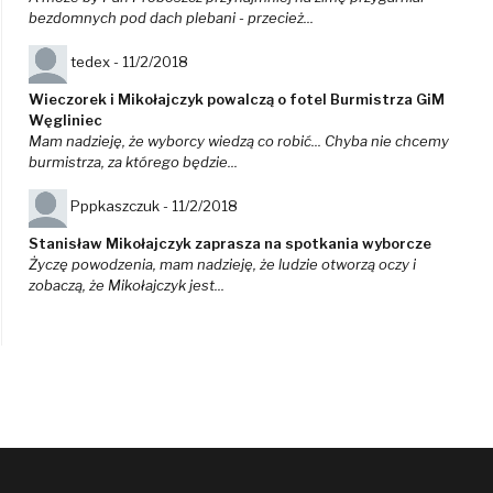
bezdomnych pod dach plebani - przecież...
tedex -
11/2/2018
Wieczorek i Mikołajczyk powalczą o fotel Burmistrza GiM
Węgliniec
Mam nadzieję, że wyborcy wiedzą co robić... Chyba nie chcemy
burmistrza, za którego będzie...
Pppkaszczuk -
11/2/2018
Stanisław Mikołajczyk zaprasza na spotkania wyborcze
Życzę powodzenia, mam nadzieję, że ludzie otworzą oczy i
zobaczą, że Mikołajczyk jest...