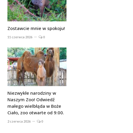
Zostawcie mnie w spokoju!
11 czerwca 2026
0
Niezwykłe narodziny w
Naszym Zoo! Odwiedź
małego wielbłąda w Boże
Ciało, zoo otwarte od 9:00.
2 czerwca 2026
0