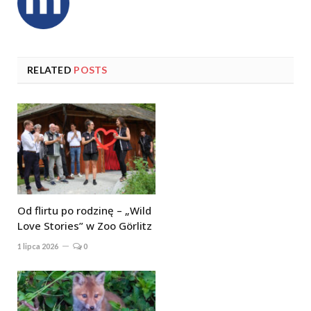
RELATED
POSTS
Od flirtu po rodzinę – „Wild
Love Stories” w Zoo Görlitz
1 lipca 2026
0