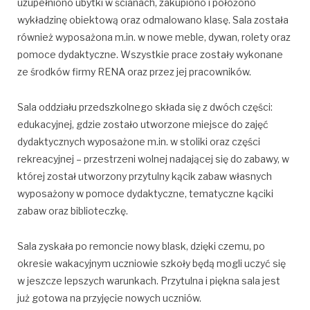
uzupełniono ubytki w ścianach, zakupiono i położono
wykładzinę obiektową oraz odmalowano klasę. Sala została
również wyposażona m.in. w nowe meble, dywan, rolety oraz
pomoce dydaktyczne. Wszystkie prace zostały wykonane
ze środków firmy RENA oraz przez jej pracowników.
Sala oddziału przedszkolnego składa się z dwóch części:
edukacyjnej, gdzie zostało utworzone miejsce do zajęć
dydaktycznych wyposażone m.in. w stoliki oraz części
rekreacyjnej – przestrzeni wolnej nadającej się do zabawy, w
której został utworzony przytulny kącik zabaw własnych
wyposażony w pomoce dydaktyczne, tematyczne kąciki
zabaw oraz biblioteczkę.
Sala zyskała po remoncie nowy blask, dzięki czemu, po
okresie wakacyjnym uczniowie szkoły będą mogli uczyć się
w jeszcze lepszych warunkach. Przytulna i piękna sala jest
już gotowa na przyjęcie nowych uczniów.