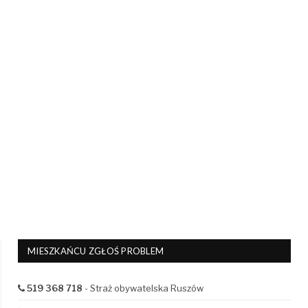
MIESZKAŃCU ZGŁOŚ PROBLEM
519 368 718
- Straż obywatelska Ruszów