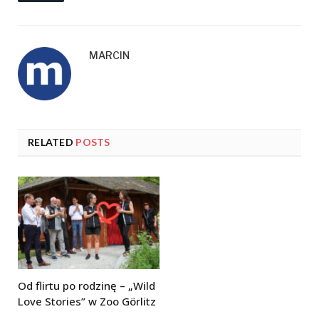
MARCIN
RELATED
POSTS
Od flirtu po rodzinę – „Wild
Love Stories” w Zoo Görlitz