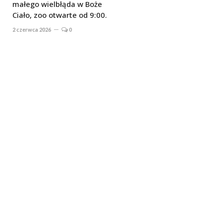
małego wielbłąda w Boże
Ciało, zoo otwarte od 9:00.
2 czerwca 2026
0