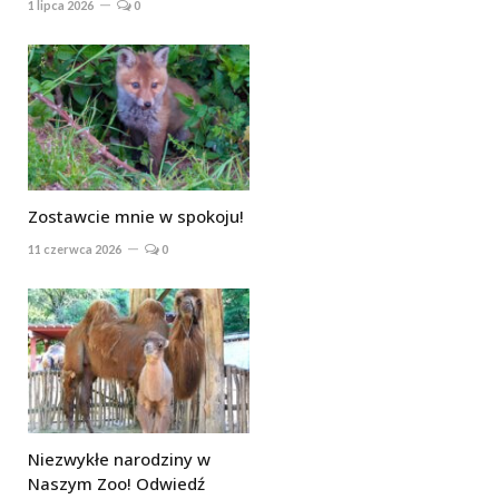
1 lipca 2026
0
Zostawcie mnie w spokoju!
11 czerwca 2026
0
Niezwykłe narodziny w
Naszym Zoo! Odwiedź