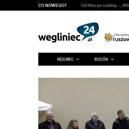
CO NOWEGO?
Od flirtu po rodzinę – „Wi
WĘGLINIEC
RUSZÓW