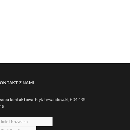
ONTAKT Z NAMI
soba kontaktowa:
Eryk Lewandowski, 604 439
46