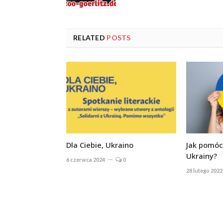
RELATED
POSTS
Dla Ciebie, Ukraino
Jak pomóc
Ukrainy?
6 czerwca 2024
0
28 lutego 2022