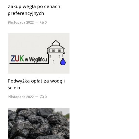
Zakup węgla po cenach
preferencyjnych
9 listopada 2022
0
Podwyżka opłat za wodę i
ścieki
9 listopada 2022
0