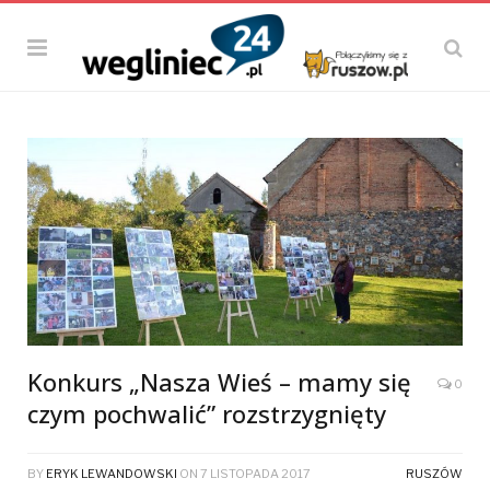
Konkurs „Nasza Wieś – mamy się
0
czym pochwalić” rozstrzygnięty
BY
ERYK LEWANDOWSKI
ON
7 LISTOPADA 2017
RUSZÓW