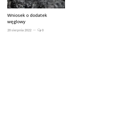
Wniosek o dodatek
węglowy
20 sierpnia 2022
0