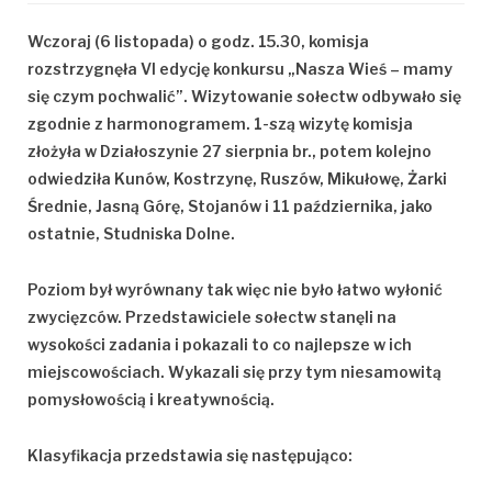
Wczoraj (6 listopada) o godz. 15.30, komisja
rozstrzygnęła VI edycję konkursu „Nasza Wieś – mamy
się czym pochwalić”. Wizytowanie sołectw odbywało się
zgodnie z harmonogramem. 1-szą wizytę komisja
złożyła w Działoszynie 27 sierpnia br., potem kolejno
odwiedziła Kunów, Kostrzynę, Ruszów, Mikułowę, Żarki
Średnie, Jasną Górę, Stojanów i 11 października, jako
ostatnie, Studniska Dolne.
Poziom był wyrównany tak więc nie było łatwo wyłonić
zwycięzców. Przedstawiciele sołectw stanęli na
wysokości zadania i pokazali to co najlepsze w ich
miejscowościach. Wykazali się przy tym niesamowitą
pomysłowością i kreatywnością.
Klasyfikacja przedstawia się następująco: