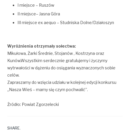
I miejsce – Ruszów
II miejsce– Jasna Góra
III miejsce ex aequo – Studniska Dolne/Działoszyn
Wyróżnienia otrzymały sołectwa:
Mikułowa, Żarki Średnie, Stojanów , Kostrzyna oraz
Kunów.Wszystkim serdecznie gratulujemy i życzymy
wytrwałości w dążeniu do osiągania wyznaczonych sobie
celów.
Zapraszamy do wzięcia udziału w kolejnej edycji konkursu
„Nasza Wieś – mamy się czym pochwalić”.
Żródło: Powiat Zgorzelecki
SHARE.