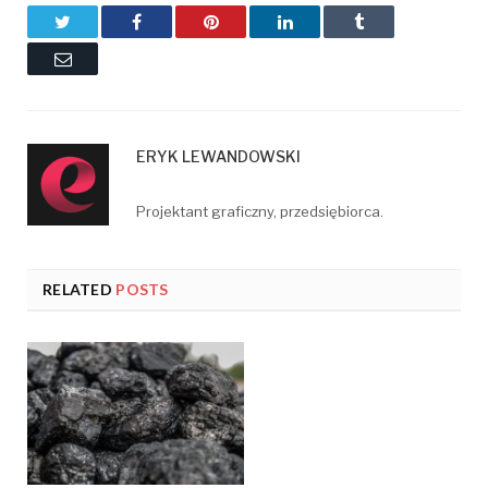
Twitter
Facebook
Pinterest
LinkedIn
Tumblr
Email
ERYK LEWANDOWSKI
Projektant graficzny, przedsiębiorca.
RELATED
POSTS