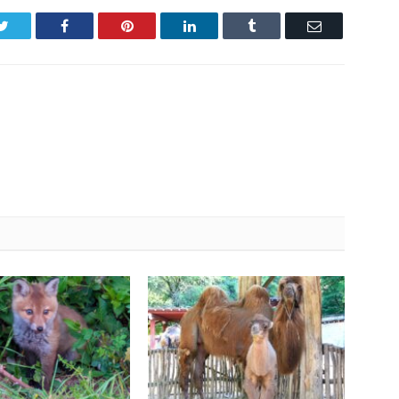
Twitter
Facebook
Pinterest
LinkedIn
Tumblr
Email