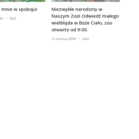
 mnie w spokoju!
Niezwykłe narodziny w
Naszym Zoo! Odwiedź małego
26
0
wielbłąda w Boże Ciało, zoo
otwarte od 9:00.
2 czerwca 2026
0