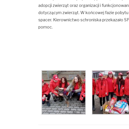
adopcji zwierząt oraz organizacji i funkcjonowa
dotyczącym zwierząt. W końcowej fazie pobytu
spacer. Kierownictwo schroniska przekazało S
pomoc.