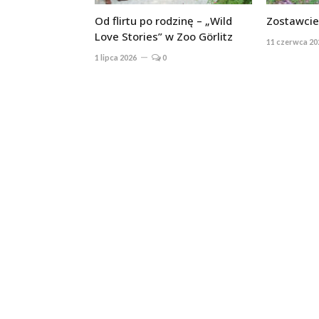
Od flirtu po rodzinę – „Wild
Zostawcie
Love Stories” w Zoo Görlitz
11 czerwca 20
1 lipca 2026
0