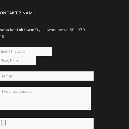
ONTAKT Z NAMI
soba kontaktowa:
Eryk Lewandowski, 604 439
46