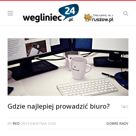
Gdzie najlepiej prowadzić biuro?
0
BY
RED
ON
11 KWIETNIA 2018
DOBRE RADY