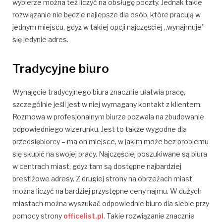
wybierze można też liczyć na obsługę poczty.
Jednak takie
rozwiązanie nie będzie najlepsze dla osób, które pracują w
jednym miejscu, gdyż w takiej opcji najczęściej „wynajmuje”
się jedynie adres.
Tradycyjne biuro
Wynajęcie tradycyjnego biura znacznie ułatwia pracę,
szczególnie jeśli jest w niej wymagany kontakt z klientem.
Rozmowa w profesjonalnym biurze pozwala na zbudowanie
odpowiedniego wizerunku. Jest to także wygodne dla
przedsiębiorcy – ma on miejsce, w jakim może bez problemu
się skupić na swojej pracy. Najczęściej poszukiwane są biura
w centrach miast, gdyż tam są dostępne najbardziej
prestiżowe adresy.
Z drugiej strony na obrzeżach miast
można liczyć na bardziej przystępne ceny najmu.
W dużych
miastach można wyszukać odpowiednie biuro dla siebie przy
pomocy strony
officelist.pl
. Takie rozwiązanie znacznie