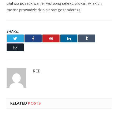
ułatwia poszukiwanie i wstępną selekcję lokali, w jakich
można prowadzić działalność gospodarczą.
SHARE.
Twitter
Facebook
Pinterest
LinkedIn
Tumblr
Email
RED
RELATED
POSTS