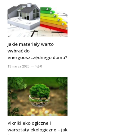
Jakie materiały warto
wybrać do
energooszczędnego domu?
13 marca 2025
0
Pikniki ekologiczne i
warsztaty ekologiczne – jak