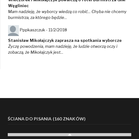
Węgliniec
Mam nadzieję, że wyborcy wiedzą co robić... Chyba nie chcemy
burmistrza, za którego będzie...
Pppkaszczuk -
11/2/2018
Stanisław Mikołajczyk zaprasza na spotkania wyborcze
Życzę powodzenia, mam nadzieję, że ludzie otworzą oczy i
zobaczą, że Mikołajczyk jest...
ŚCIANA DO PISANIA (160 ZNAKÓW)