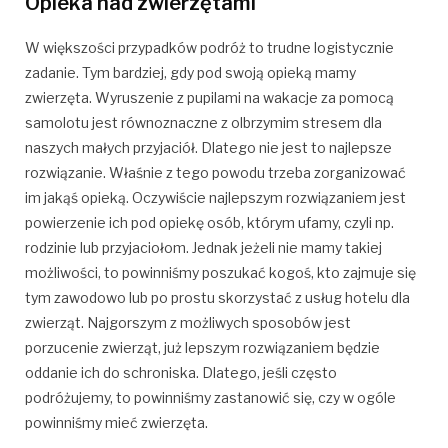
Opieka nad zwierzętami
W większości przypadków podróż to trudne logistycznie
zadanie. Tym bardziej, gdy pod swoją opieką mamy
zwierzęta. Wyruszenie z pupilami na wakacje za pomocą
samolotu jest równoznaczne z olbrzymim stresem dla
naszych małych przyjaciół. Dlatego nie jest to najlepsze
rozwiązanie. Właśnie z tego powodu trzeba zorganizować
im jakąś opieką. Oczywiście najlepszym rozwiązaniem jest
powierzenie ich pod opiekę osób, którym ufamy, czyli np.
rodzinie lub przyjaciołom. Jednak jeżeli nie mamy takiej
możliwości, to powinniśmy poszukać kogoś, kto zajmuje się
tym zawodowo lub po prostu skorzystać z usług hotelu dla
zwierząt. Najgorszym z możliwych sposobów jest
porzucenie zwierząt, już lepszym rozwiązaniem będzie
oddanie ich do schroniska. Dlatego, jeśli często
podróżujemy, to powinniśmy zastanowić się, czy w ogóle
powinniśmy mieć zwierzęta.