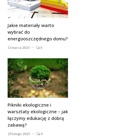
Jakie materiały warto
wybrać do
energooszczędnego domu?
13 marca 2025
0
Pikniki ekologiczne i
warsztaty ekologiczne – jak
łączymy edukację z dobrą
zabawą?
25 lutego 2025
0