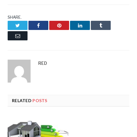
SHARE.
Twitter
Facebook
Pinterest
LinkedIn
Tumblr
Email
RED
RELATED
POSTS