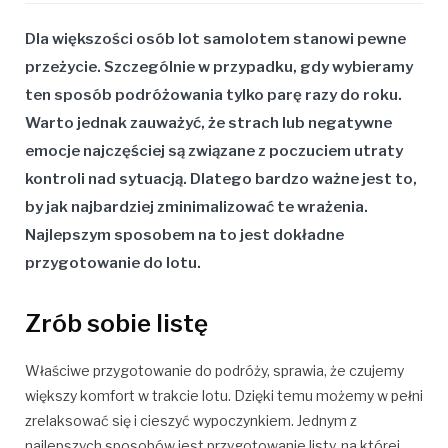
Dla większości osób lot samolotem stanowi pewne
przeżycie. Szczególnie w przypadku, gdy wybieramy
ten sposób podróżowania tylko parę razy do roku.
Warto jednak zauważyć, że strach lub negatywne
emocje najczęściej są związane z poczuciem utraty
kontroli nad sytuacją. Dlatego bardzo ważne jest to,
by jak najbardziej zminimalizować te wrażenia.
Najlepszym sposobem na to jest dokładne
przygotowanie do lotu.
Zrób sobie listę
Właściwe przygotowanie do podróży, sprawia, że czujemy
większy komfort w trakcie lotu. Dzięki temu możemy w pełni
zrelaksować się i cieszyć wypoczynkiem. Jednym z
najlepszych sposobów jest przygotowanie listy, na której