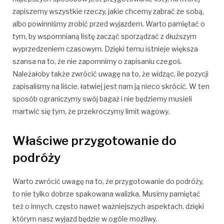
zapiszemy wszystkie rzeczy, jakie chcemy zabrać ze sobą,
albo powinniśmy zrobić przed wyjazdem. Warto pamiętać o
tym, by wspomnianą listę zacząć sporządzać z dłuższym
wyprzedzeniem czasowym. Dzięki temu istnieje większa
szansa na to, że nie zapomnimy o zapisaniu czegoś.
Należałoby także zwrócić uwagę na to, że widząc, ile pozycji
zapisaliśmy na liście, łatwiej jest nam ją nieco skrócić. W ten
sposób ograniczymy swój bagaż i nie będziemy musieli
martwić się tym, że przekroczymy limit wagowy.
Właściwe przygotowanie do
podróży
Warto zwrócić uwagę na to, że przygotowanie do podróży,
to nie tylko dobrze spakowana walizka. Musimy pamiętać
też o innych, często nawet ważniejszych aspektach, dzięki
którym nasz wyjazd będzie w ogóle możliwy.