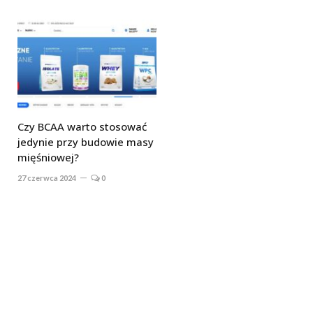
Czy BCAA warto stosować
jedynie przy budowie masy
mięśniowej?
27 czerwca 2024
0