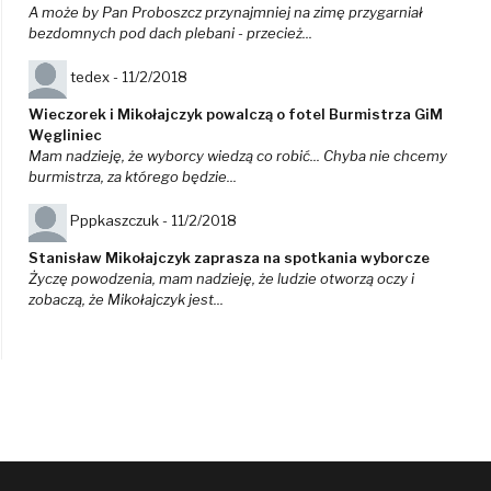
A może by Pan Proboszcz przynajmniej na zimę przygarniał
bezdomnych pod dach plebani - przecież...
tedex -
11/2/2018
Wieczorek i Mikołajczyk powalczą o fotel Burmistrza GiM
Węgliniec
Mam nadzieję, że wyborcy wiedzą co robić... Chyba nie chcemy
burmistrza, za którego będzie...
Pppkaszczuk -
11/2/2018
Stanisław Mikołajczyk zaprasza na spotkania wyborcze
Życzę powodzenia, mam nadzieję, że ludzie otworzą oczy i
zobaczą, że Mikołajczyk jest...