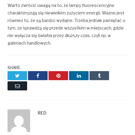
Warto zwrócić uwagę na to, że lampy fluorescencyjne
charakteryzują się niewielkim zużyciem energii. Ważne jest
również to, że są bardzo wydajne. Trzeba jednak pamiętać o
tym, że sprawdzą się przede wszystkim w miejscach, gdzie
nie wyłącza się światła przez dłuższy czas, czyli np. w
galeriach handlowych.
SHARE.
Twitter
Facebook
Pinterest
LinkedIn
Tumblr
Email
RED