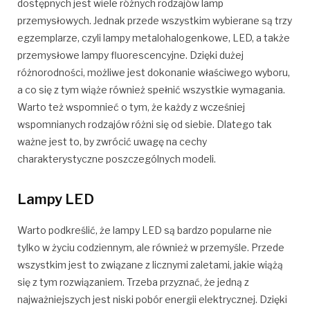
dostępnych jest wiele różnych rodzajów lamp
przemysłowych. Jednak przede wszystkim wybierane są trzy
egzemplarze, czyli lampy metalohalogenkowe, LED, a także
przemysłowe lampy fluorescencyjne. Dzięki dużej
różnorodności, możliwe jest dokonanie właściwego wyboru,
a co się z tym wiąże również spełnić wszystkie wymagania.
Warto też wspomnieć o tym, że każdy z wcześniej
wspomnianych rodzajów różni się od siebie. Dlatego tak
ważne jest to, by zwrócić uwagę na cechy
charakterystyczne poszczególnych modeli.
Lampy LED
Warto podkreślić, że lampy LED są bardzo popularne nie
tylko w życiu codziennym, ale również w przemyśle. Przede
wszystkim jest to związane z licznymi zaletami, jakie wiążą
się z tym rozwiązaniem. Trzeba przyznać, że jedną z
najważniejszych jest niski pobór energii elektrycznej. Dzięki