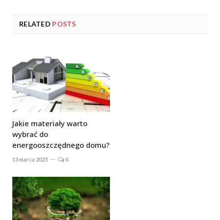
RELATED
POSTS
Jakie materiały warto
wybrać do
energooszczędnego domu?
13 marca 2025
0