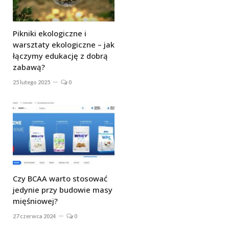
Pikniki ekologiczne i
warsztaty ekologiczne – jak
łączymy edukację z dobrą
zabawą?
25 lutego 2025
0
Czy BCAA warto stosować
jedynie przy budowie masy
mięśniowej?
27 czerwca 2024
0