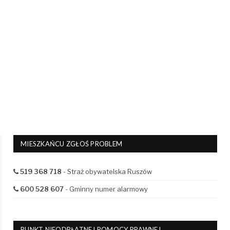
MIESZKAŃCU ZGŁOŚ PROBLEM
519 368 718
- Straż obywatelska Ruszów
600 528 607
- Gminny numer alarmowy
PUNKT NIEODPŁATNEJ POMOCY PRAWNEJ