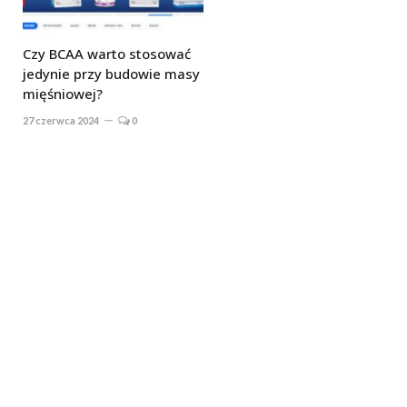
Czy BCAA warto stosować
jedynie przy budowie masy
mięśniowej?
27 czerwca 2024
0