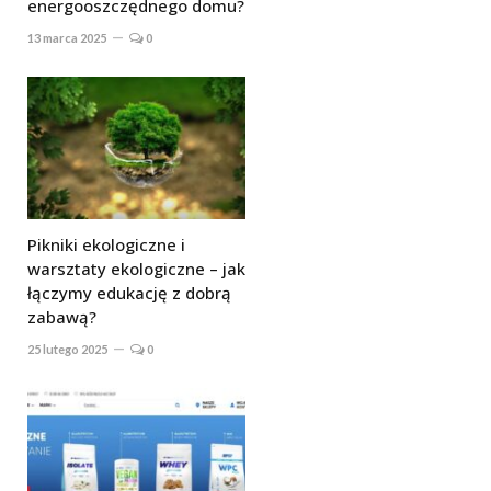
energooszczędnego domu?
13 marca 2025
0
Pikniki ekologiczne i
warsztaty ekologiczne – jak
łączymy edukację z dobrą
zabawą?
25 lutego 2025
0