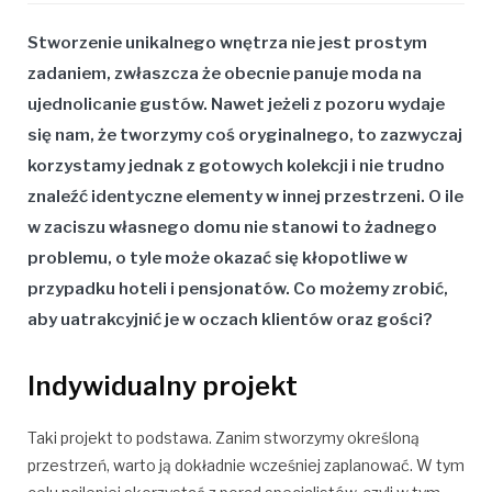
Stworzenie unikalnego wnętrza nie jest prostym
zadaniem, zwłaszcza że obecnie panuje moda na
ujednolicanie gustów. Nawet jeżeli z pozoru wydaje
się nam, że tworzymy coś oryginalnego, to zazwyczaj
korzystamy jednak z gotowych kolekcji i nie trudno
znaleźć identyczne elementy w innej przestrzeni. O ile
w zaciszu własnego domu nie stanowi to żadnego
problemu, o tyle może okazać się kłopotliwe w
przypadku hoteli i pensjonatów. Co możemy zrobić,
aby uatrakcyjnić je w oczach klientów oraz gości?
Indywidualny projekt
Taki projekt to podstawa. Zanim stworzymy określoną
przestrzeń, warto ją dokładnie wcześniej zaplanować. W tym