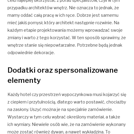
celu najlepiej skorzystać z porad specjalistów, czyli w tym
przypadku architektów wnętrz. Nie oznacza to jednak, że
mamy oddać całą pracę w ich ręce. Dobrze jest samemu
mieć jakiś pomysł, który architekt następnie rozwinie. Na
każdym etapie projektowania możemy wprowadzać swoje
zmiany i warto z tego korzystać. W ten sposób sprawimy, że
wnętrze stanie się niepowtarzalne. Potrzebne będą jednak
odpowiednie dekoracje.
Dodatki oraz spersonalizowane
elementy
Każdy hotel czy przestrzeń wypoczynkowa musi kojarzyć się
z ciepłem i przytulnością, dlatego warto postawić, chociażby
na zasłony. Uszyć można je na specjalnie zamówienie.
Wystarczy w tym celu wybrać określony materiał, a także
ich wymiary. Niewiele osób wie, że na zamówienie wykonany
może zostać również dywan, a nawet wykładzina. To