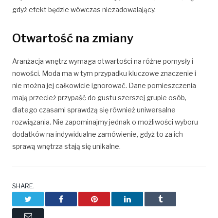
gdyż efekt będzie wówczas niezadowalający.
Otwartość na zmiany
Aranżacja wnętrz wymaga otwartości na różne pomysły i
nowości. Moda ma w tym przypadku kluczowe znaczenie i
nie można jej całkowicie ignorować. Dane pomieszczenia
mają przecież przypaść do gustu szerszej grupie osób,
dlatego czasami sprawdzą się również uniwersalne
rozwiązania. Nie zapominajmy jednak o możliwości wyboru
dodatków na indywidualne zamówienie, gdyż to za ich
sprawą wnętrza stają się unikalne.
SHARE.
Twitter
Facebook
Pinterest
LinkedIn
Tumblr
Email