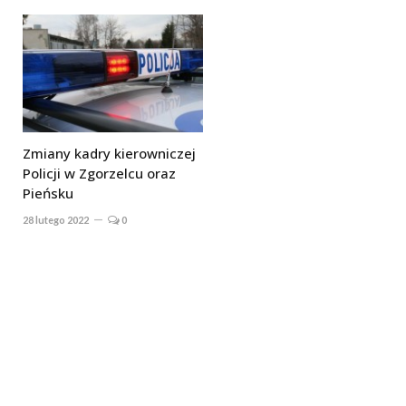
Zmiany kadry kierowniczej
Policji w Zgorzelcu oraz
Pieńsku
28 lutego 2022
0