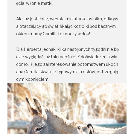
ęcia  w łonie matki. 
Ale już jest! Fritz, wesoła miniaturka osiołka, odkryw
a otaczający go świat fikając koziołki pod bacznym 
okiem mamy Camilli. To uroczy widok! 
Dla Herberta jednak, kilka następnych tygodni nie bę
dzie wyglądać już tak radośnie. Z doświadczenia wia
domo, iż jego zainteresowanie potomstwem ukoch
ana Camilla skwituje typowym dla osłów, ostrzegają
cym kopnięciem. 