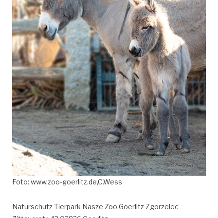
Foto: www.zoo-goerlitz.de,C.Wess
Naturschutz Tierpark Nasze Zoo Goerlitz Zgorzelec