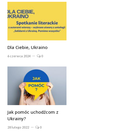
Dla Ciebie, Ukraino
6 czerwca 2024
0
Jak pomóc uchodźcom z
Ukrainy?
28 lutego 2022
0