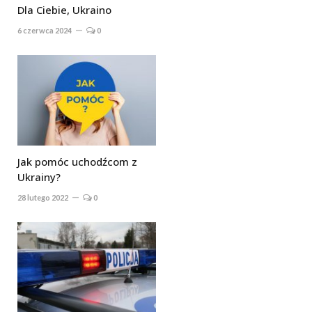
Dla Ciebie, Ukraino
6 czerwca 2024
0
Jak pomóc uchodźcom z
Ukrainy?
28 lutego 2022
0