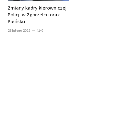
Zmiany kadry kierowniczej
Policji w Zgorzelcu oraz
Pieńsku
28 lutego 2022
0