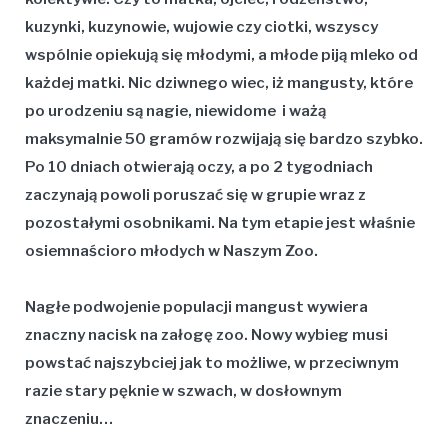
kuzynki, kuzynowie, wujowie czy ciotki, wszyscy
wspólnie opiekują się młodymi, a młode piją mleko od
każdej matki. Nic dziwnego wiec, iż mangusty, które
po urodzeniu są nagie, niewidome i ważą
maksymalnie 50 gramów rozwijają się bardzo szybko.
Po 10 dniach otwierają oczy, a po 2 tygodniach
zaczynają powoli poruszać się w grupie wraz z
pozostałymi osobnikami. Na tym etapie jest właśnie
osiemnaścioro młodych w Naszym Zoo.
Nagłe podwojenie populacji mangust wywiera
znaczny nacisk na załogę zoo. Nowy wybieg musi
powstać najszybciej jak to możliwe, w przeciwnym
razie stary pęknie w szwach, w dosłownym
znaczeniu…