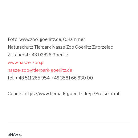
Foto: www.zoo-goerlitz.de, C.Hammer
Naturschutz Tierpark Nasze Zoo Goerlitz Zgorzelec
Zittauerstr. 43 02826 Goerlitz
www.nasze-zoo.pl
nasze-zoo@tierpark-goerlitz.de
tel. + 48 511 265 954, +49 3581 66 930 00
Cennik: https://www.tierpark-goerlitz.de/pl/Preise.html
SHARE.