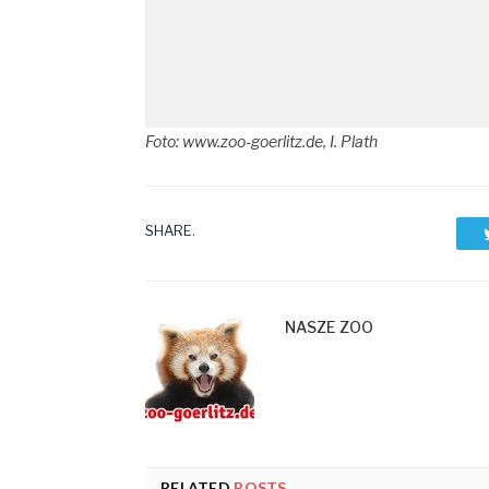
Foto: www.zoo-goerlitz.de, I. Plath
SHARE.
NASZE ZOO
RELATED
POSTS