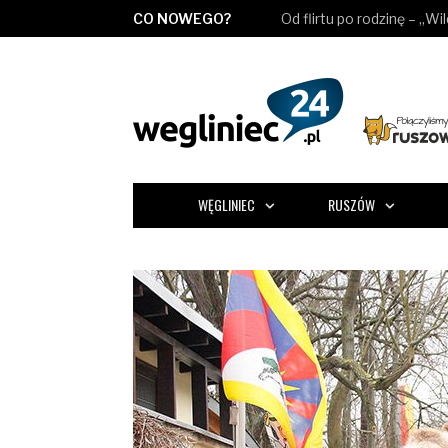
CO NOWEGO?
Od flirtu po rodzinę – „Wi
WĘGLINIEC
RUSZÓW