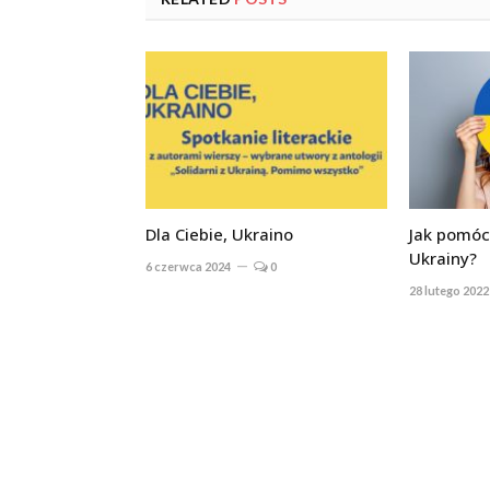
Dla Ciebie, Ukraino
Jak pomóc
Ukrainy?
6 czerwca 2024
0
28 lutego 2022