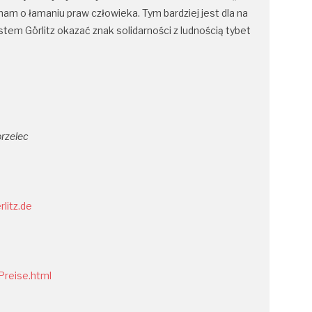
am o łamaniu praw człowieka. Tym bardziej jest dla na
stem Görlitz okazać znak solidarności z ludnością tybet
rzelec 
litz.de
/Preise.html