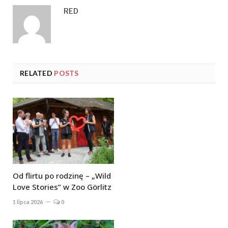
RED
RELATED
POSTS
Od flirtu po rodzinę – „Wild
Love Stories” w Zoo Görlitz
1 lipca 2026
0