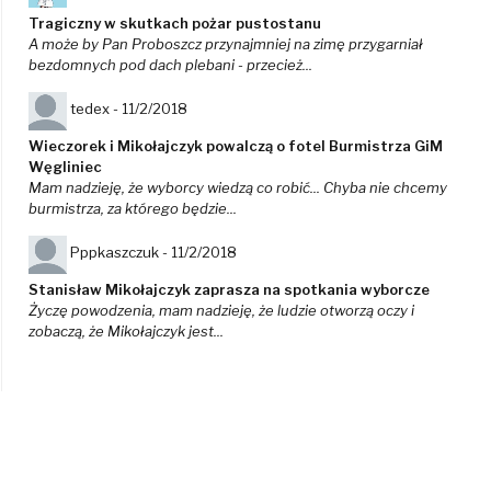
Tragiczny w skutkach pożar pustostanu
A może by Pan Proboszcz przynajmniej na zimę przygarniał
bezdomnych pod dach plebani - przecież...
tedex -
11/2/2018
Wieczorek i Mikołajczyk powalczą o fotel Burmistrza GiM
Węgliniec
Mam nadzieję, że wyborcy wiedzą co robić... Chyba nie chcemy
burmistrza, za którego będzie...
Pppkaszczuk -
11/2/2018
Stanisław Mikołajczyk zaprasza na spotkania wyborcze
Życzę powodzenia, mam nadzieję, że ludzie otworzą oczy i
zobaczą, że Mikołajczyk jest...