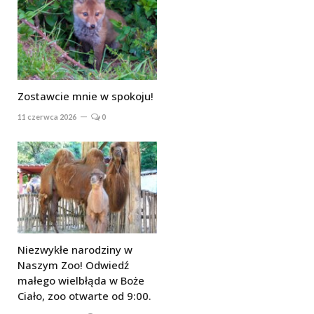
Zostawcie mnie w spokoju!
11 czerwca 2026
0
Niezwykłe narodziny w
Naszym Zoo! Odwiedź
małego wielbłąda w Boże
Ciało, zoo otwarte od 9:00.