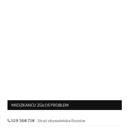
MIESZKAŃCU ZGŁOŚ PROBLEM
519 368 718
- Straż obywatelska Ruszów