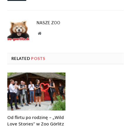
NASZE ZOO
Website
RELATED
POSTS
Od flirtu po rodzinę – „Wild
Love Stories” w Zoo Görlitz