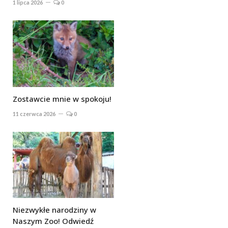
1 lipca 2026
0
Zostawcie mnie w spokoju!
11 czerwca 2026
0
Niezwykłe narodziny w
Naszym Zoo! Odwiedź