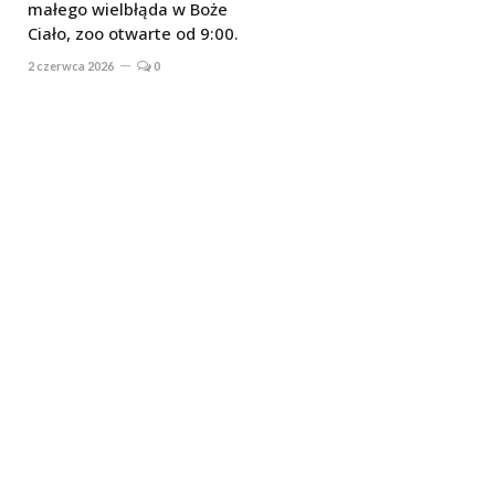
małego wielbłąda w Boże
Ciało, zoo otwarte od 9:00.
2 czerwca 2026
0