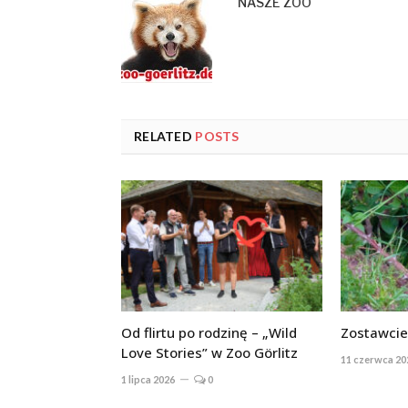
NASZE ZOO
RELATED
POSTS
Od flirtu po rodzinę – „Wild
Zostawcie
Love Stories” w Zoo Görlitz
11 czerwca 20
1 lipca 2026
0