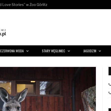
ld Love Stories” w Zoo Görlitz
CZERWONA WODA
STARY WĘGLINIEC
JAGODZIN