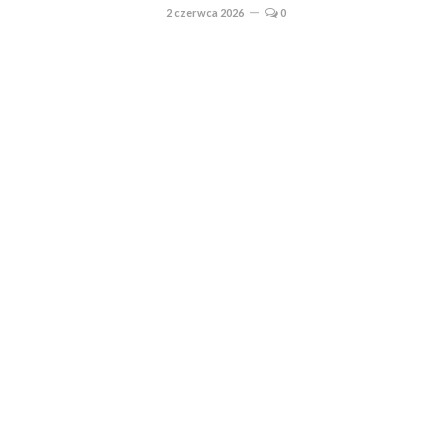
2 czerwca 2026
0