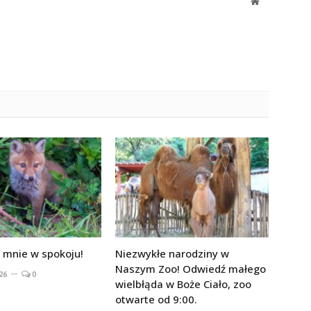
Website
 mnie w spokoju!
Niezwykłe narodziny w
Naszym Zoo! Odwiedź małego
26
0
wielbłąda w Boże Ciało, zoo
otwarte od 9:00.