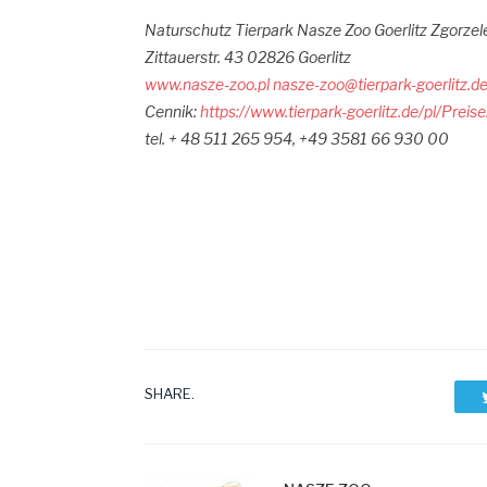
Naturschutz Tierpark Nasze Zoo Goerlitz Zgorzel
Zittauerstr.
43 02826 Goerlitz
www.nasze-zoo.pl
nasze-zoo@tierpark-goerlitz.d
Cennik:
https://www.tierpark-goerlitz.de/pl/Preise
tel. + 48 511 265 954, +49 3581 66 930 00
SHARE.