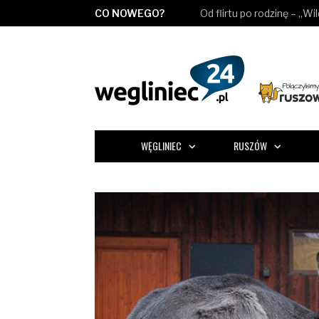
CO NOWEGO?
Od flirtu po rodzinę – „Wi
WĘGLINIEC
RUSZÓW