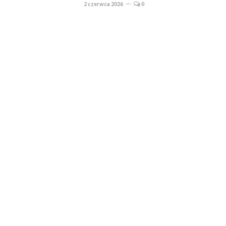
2 czerwca 2026
0