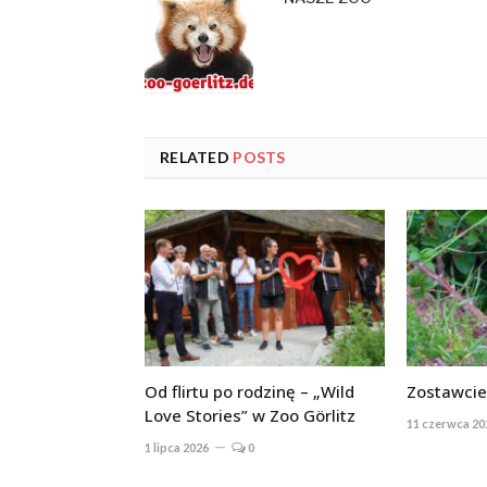
RELATED
POSTS
Od flirtu po rodzinę – „Wild
Zostawcie
Love Stories” w Zoo Görlitz
11 czerwca 20
1 lipca 2026
0