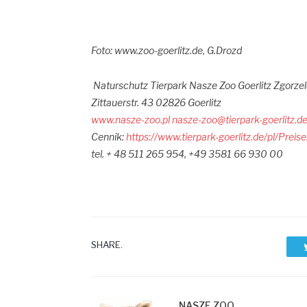
Foto: www.zoo-goerlitz.de, G.Drozd
Naturschutz Tierpark Nasze Zoo Goerlitz Zgorze
Zittauerstr.
43 02826 Goerlitz
www.nasze-zoo.pl
nasze-zoo@tierpark-goerlitz.d
Cennik:
https://www.tierpark-goerlitz.de/pl/Preise
tel. + 48 511 265 954, +49 3581 66 930 00
SHARE.
NASZE ZOO