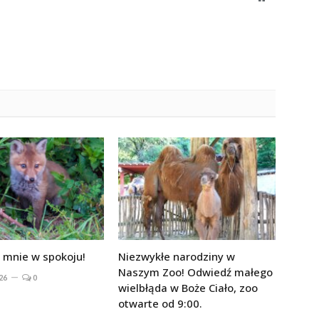
 mnie w spokoju!
Niezwykłe narodziny w
Naszym Zoo! Odwiedź małego
26
0
wielbłąda w Boże Ciało, zoo
otwarte od 9:00.